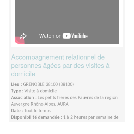
Accompagnement relationnel de
personnes âgées par des visites à
domicile
Lieu :
GRENOBLE 38100 (38100)
Type :
Visite à domicile
Association :
Les petits frères des Pauvres de la région
Auvergne Rhône-Alpes, AURA
Date :
Tout le temps
Disponibilité demandée :
1 à 2 heures par semaine de
façon régulière ou tous les 15 jours, éventuellement le
week-end.