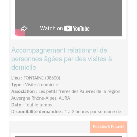
Accompagnement relationnel de
personnes âgées par des visites à
domicile
Lieu :
FONTAINE (38600)
Type :
Visite à domicile
Association :
Les petits frères des Pauvres de la région
Auvergne Rhône-Alpes, AURA
Date :
Tout le temps
Disponibilité demandée :
1 à 2 heures par semaine de
façon régulière ou tous les 15 jours, éventuellement le
week-end.
Exclusion & Pauvreté