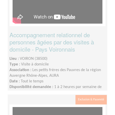
Accompagnement relationnel de
personnes âgées par des visites à
domicile - Pays Voironnais
Lieu :
VOIRON (38500)
Type :
Visite à domicile
Association :
Les petits frères des Pauvres de la région
Auvergne Rhône-Alpes, AURA
Date :
Tout le temps
Disponibilité demandée :
1 à 2 heures par semaine de
façon régulière ou tous les 15 jours, éventuellement le
week-end.
Exclusion & Pauvreté