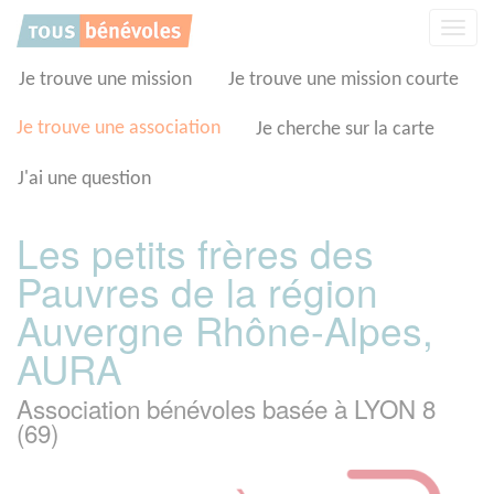
Panneau de gestion des cookies
Affic
la
navig
Je trouve une mission
Je trouve une mission courte
Je trouve une association
Je cherche sur la carte
J'ai une question
Les petits frères des
Pauvres de la région
Auvergne Rhône-Alpes,
AURA
Association bénévoles basée à LYON 8
(69)