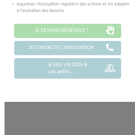
organiser l’évaluation régulière des actions et les adapter
à l’évolution des besoins.
JE DEVIENS BÉNÉVOLE !
JE CONTACTE L'ASSOCIATION
JE FAIS UN DON À
Les petits...