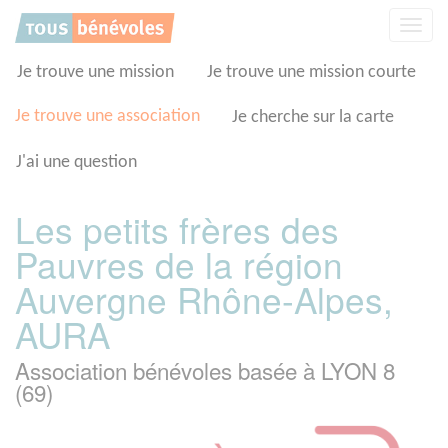
Panneau de gestion des cookies
Affic
la
navig
Je trouve une mission
Je trouve une mission courte
Je trouve une association
Je cherche sur la carte
J'ai une question
Les petits frères des
Pauvres de la région
Auvergne Rhône-Alpes,
AURA
Association bénévoles basée à LYON 8
(69)