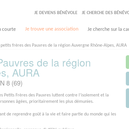
JE DEVIENS BÉNÉVOLE
JE CHERCHE DES BÉNÉV
Je trouve une association
n courte
Je cherche sur la ca
 petits frères des Pauvres de la région Auvergne Rhône-Alpes, AURA
 Pauvres de la région
es, AURA
N 8 (69)
s Petits Frères des Pauvres luttent contre l'isolement et la
ersonnes âgées, prioritairement les plus démunies.
ant de reprendre goût à la vie et faire partie du monde qui les