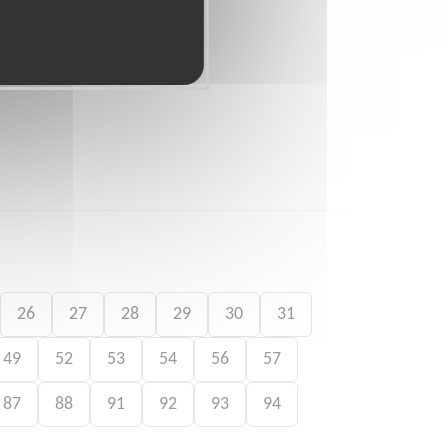
26
27
28
29
30
31
49
52
53
54
56
57
87
88
91
92
93
94