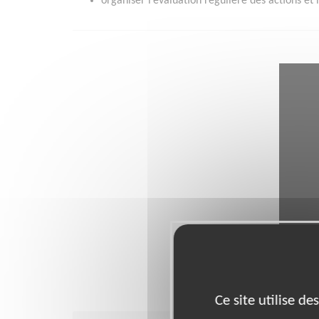
organiser l’évaluation régulière des actions et 
Ce site utilise d