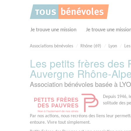
Panneau de gestion des cookies
Je trouve une mission
Je trouve une missio
Associations bénévoles
Rhône (69)
Lyon
Les
Les petits frères des
Auvergne Rhône-Alp
Association bénévoles basée à LYO
Depuis 1946, le
solitude des p
Par nos actions, nous recréons des liens leur permett
entoure. Vivre tout simplement.