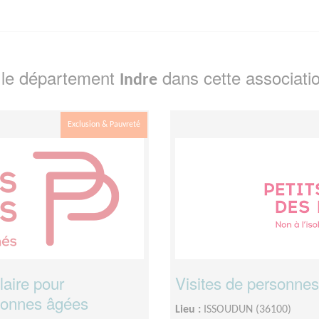
 le département
dans cette associati
Indre
Exclusion & Pauvreté
laire pour
Visites de personnes
rsonnes âgées
Lieu :
ISSOUDUN (36100)