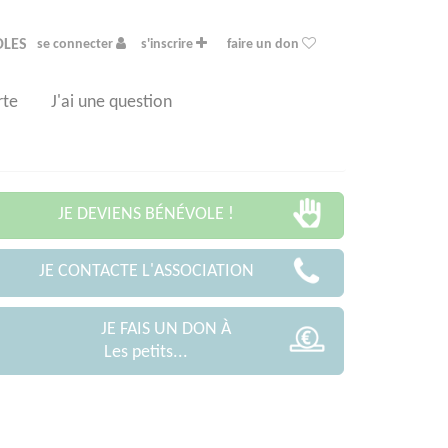
OLES
se connecter
s'inscrire
faire un don
rte
J'ai une question
JE DEVIENS BÉNÉVOLE !
JE CONTACTE L'ASSOCIATION
JE FAIS UN DON À
Les petits...