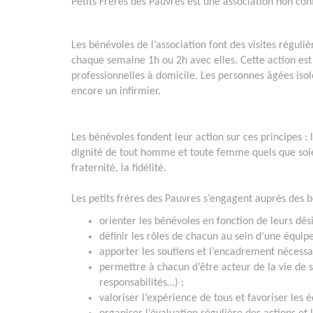
Petits Frères des Pauvres est une association non con
Les bénévoles de l’association font des visites réguli
chaque semaine 1h ou 2h avec elles. Cette action est
professionnelles à domicile. Les personnes âgées isol
encore un infirmier.
Les bénévoles fondent leur action sur ces principes :
dignité de tout homme et toute femme quels que soien
fraternité, la fidélité.
Les petits frères des Pauvres s’engagent auprès des b
orienter les bénévoles en fonction de leurs dés
définir les rôles de chacun au sein d’une équipe
apporter les soutiens et l’encadrement nécessa
permettre à chacun d’être acteur de la vie de s
responsabilités…) ;
valoriser l’expérience de tous et favoriser les 