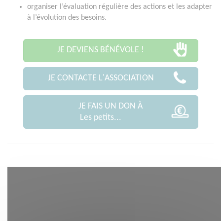
organiser l’évaluation régulière des actions et les adapter
à l’évolution des besoins.
JE DEVIENS BÉNÉVOLE !
JE CONTACTE L'ASSOCIATION
JE FAIS UN DON À
Les petits...