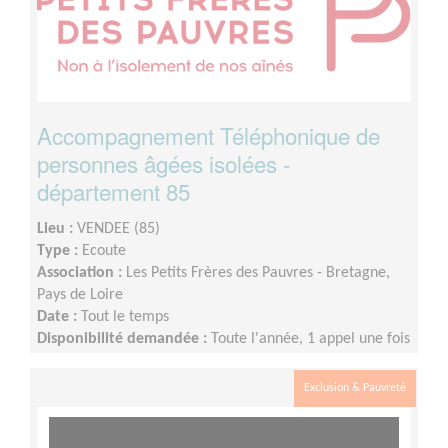
Accompagnement Téléphonique de
personnes âgées isolées -
département 85
Lieu :
VENDEE (85)
Type :
Ecoute
Association :
Les Petits Frères des Pauvres - Bretagne,
Pays de Loire
Date :
Tout le temps
Disponibilité demandée :
Toute l'année, 1 appel une fois
par semaine, 1 réunion mensuelle (pause estivale),1
temps de supervision trimestriel et 1 rencontre en
Exclusion & Pauvreté
présentiel à Nantes 1 fois par an.