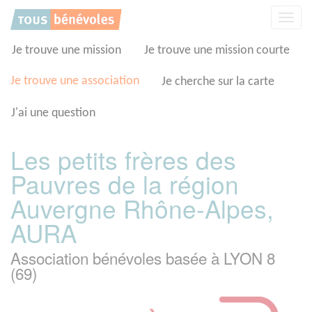
Panneau de gestion des cookies
Affic
la
navig
Je trouve une mission
Je trouve une mission courte
Je trouve une association
Je cherche sur la carte
J'ai une question
Les petits frères des
Pauvres de la région
Auvergne Rhône-Alpes,
AURA
Association bénévoles basée à LYON 8
(69)