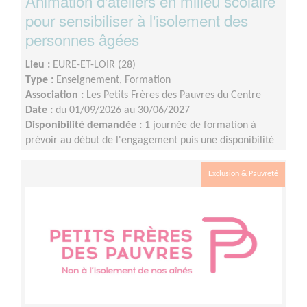
Animation d'ateliers en milieu scolaire
pour sensibiliser à l'isolement des
personnes âgées
Lieu :
EURE-ET-LOIR (28)
Type :
Enseignement, Formation
Association :
Les Petits Frères des Pauvres du Centre
Date :
du 01/09/2026 au 30/06/2027
Disponibilité demandée :
1 journée de formation à
prévoir au début de l'engagement puis une disponibilité
d'environ 1 demi-journée par mois (sur les périodes
scolaires)
Exclusion & Pauvreté