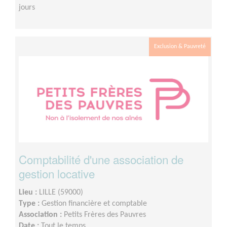
jours
Exclusion & Pauvreté
Comptabilité d'une association de
gestion locative
Lieu :
LILLE (59000)
Type :
Gestion financière et comptable
Association :
Petits Frères des Pauvres
Date :
Tout le temps