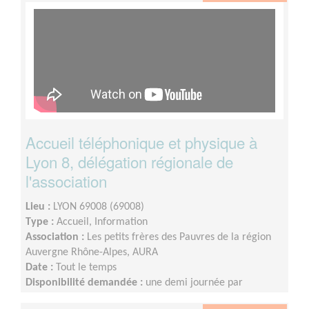
Accueil téléphonique et physique à
Lyon 8, délégation régionale de
l'association
Lieu :
LYON 69008 (69008)
Type :
Accueil, Information
Association :
Les petits frères des Pauvres de la région
Auvergne Rhône-Alpes, AURA
Date :
Tout le temps
Disponibilité demandée :
une demi journée par
quinzaine