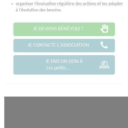
organiser l’évaluation régulière des actions et les adapter
à l’évolution des besoins.
JE DEVIENS BÉNÉVOLE !
JE CONTACTE L'ASSOCIATION
JE FAIS UN DON À
Les petits...