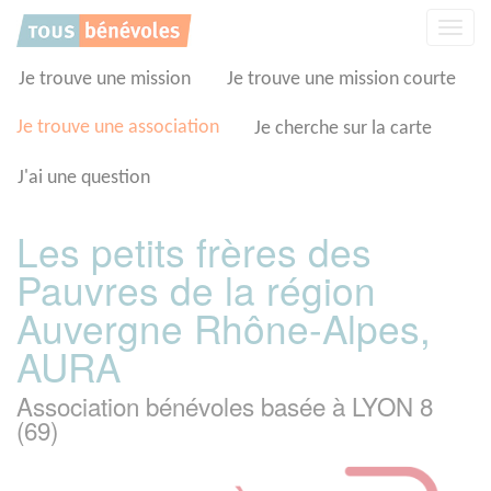
Panneau de gestion des cookies
Affic
la
navig
Je trouve une mission
Je trouve une mission courte
Je trouve une association
Je cherche sur la carte
J'ai une question
Les petits frères des
Pauvres de la région
Auvergne Rhône-Alpes,
AURA
Association bénévoles basée à LYON 8
(69)