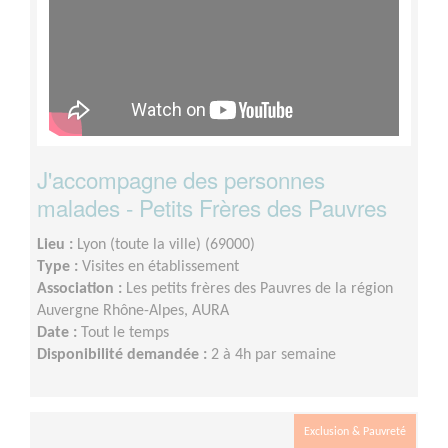
J'accompagne des personnes
malades - Petits Frères des Pauvres
Lieu :
Lyon (toute la ville) (69000)
Type :
Visites en établissement
Association :
Les petits frères des Pauvres de la région
Auvergne Rhône-Alpes, AURA
Date :
Tout le temps
Disponibilité demandée :
2 à 4h par semaine
Exclusion & Pauvreté