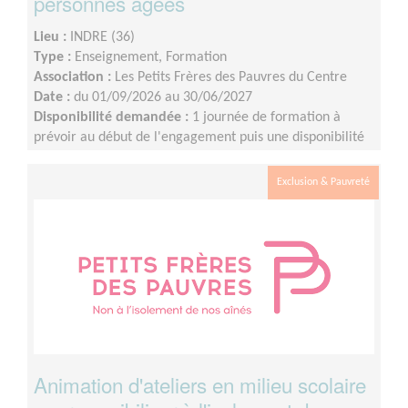
personnes âgées
Lieu :
INDRE (36)
Type :
Enseignement, Formation
Association :
Les Petits Frères des Pauvres du Centre
Date :
du 01/09/2026 au 30/06/2027
Disponibilité demandée :
1 journée de formation à
prévoir au début de l'engagement puis une disponibilité
d'environ 1 demi-journée par mois (sur les périodes
scolaires)
Exclusion & Pauvreté
Animation d'ateliers en milieu scolaire