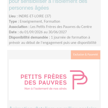
pour sensibiliser à l'isolement des
personnes âgées
Lieu :
INDRE-ET-LOIRE (37)
Type :
Enseignement, Formation
Association :
Les Petits Frères des Pauvres du Centre
Date :
du 01/09/2026 au 30/06/2027
Disponibilité demandée :
1 journée de formation à
prévoir au début de l'engagement puis une disponibilité
d'environ 1 demi-journée par mois (sur les périodes
scolaires)
Exclusion & Pauvreté