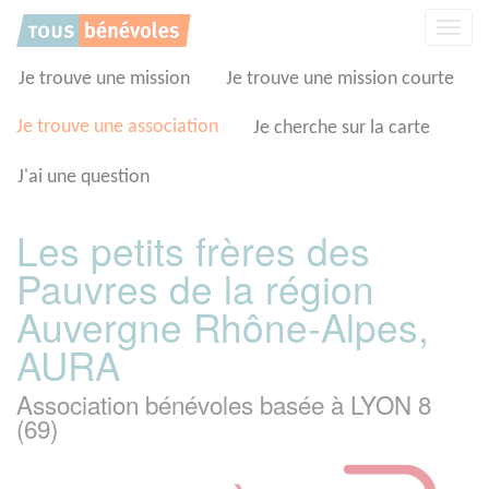
Panneau de gestion des cookies
Affic
la
navig
Je trouve une mission
Je trouve une mission courte
Je trouve une association
Je cherche sur la carte
J'ai une question
Les petits frères des
Pauvres de la région
Auvergne Rhône-Alpes,
AURA
Association bénévoles basée à LYON 8
(69)