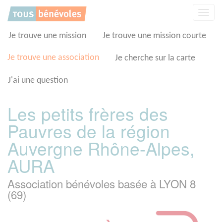
Panneau de gestion des cookies
Affic
la
navig
Je trouve une mission
Je trouve une mission courte
Je trouve une association
Je cherche sur la carte
J'ai une question
Les petits frères des
Pauvres de la région
Auvergne Rhône-Alpes,
AURA
Association bénévoles basée à LYON 8
(69)