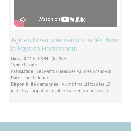
Agir en faveur des seniors isolés dans
le Pays de Remiremont
Lieu :
REMIREMONT (88200)
Type :
Ecoute
Association :
Les Petits Frères des Pauvres Grand-Est
Date :
Tout le temps
Disponibilité demandée :
Au minima 1H tous les 15
jours + participation régulière au réunion mensuelle