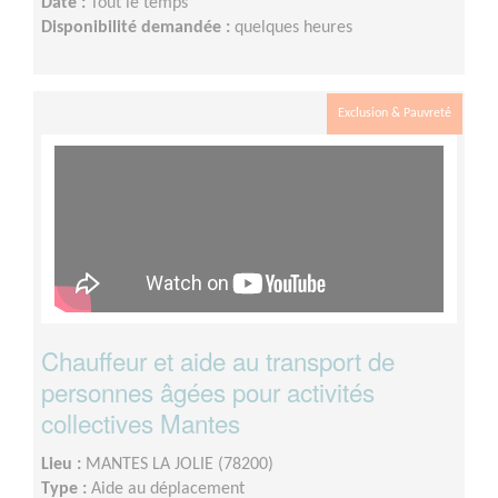
Date :
Tout le temps
Disponibilité demandée :
quelques heures
Exclusion & Pauvreté
Chauffeur et aide au transport de
personnes âgées pour activités
collectives Mantes
Lieu :
MANTES LA JOLIE (78200)
Type :
Aide au déplacement