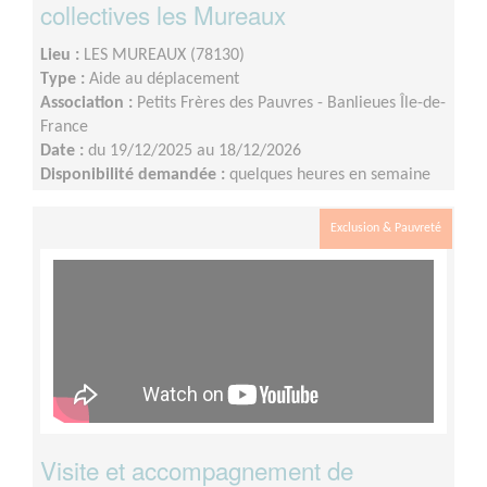
collectives les Mureaux
Lieu :
LES MUREAUX (78130)
Type :
Aide au déplacement
Association :
Petits Frères des Pauvres - Banlieues Île-de-
France
Date :
du 19/12/2025 au 18/12/2026
Disponibilité demandée :
quelques heures en semaine
ou weekend
Exclusion & Pauvreté
Visite et accompagnement de