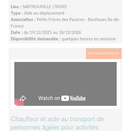
Lieu :
SARTROUVILLE (78500)
Type :
Aide au déplacement
Association :
Petits Frères des Pauvres - Banlieues Île-de-
France
Date :
du 19/12/2025 au 18/12/2026
Disponibilité demandée :
quelques heures en semaine
ou weekend
Exclusion & Pauvreté
Chauffeur et aide au transport de
personnes âgées pour activités