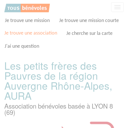
Panneau de gestion des cookies
Affic
la
navig
Je trouve une mission
Je trouve une mission courte
Je trouve une association
Je cherche sur la carte
J'ai une question
Les petits frères des
Pauvres de la région
Auvergne Rhône-Alpes,
AURA
Association bénévoles basée à LYON 8
(69)