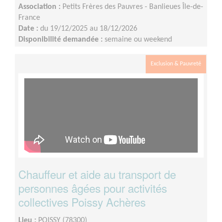
Association :
Petits Frères des Pauvres - Banlieues Île-de-
France
Date :
du 19/12/2025 au 18/12/2026
Disponibilité demandée :
semaine ou weekend
Exclusion & Pauvreté
Chauffeur et aide au transport de
personnes âgées pour activités
collectives Poissy Achères
Lieu :
POISSY (78300)