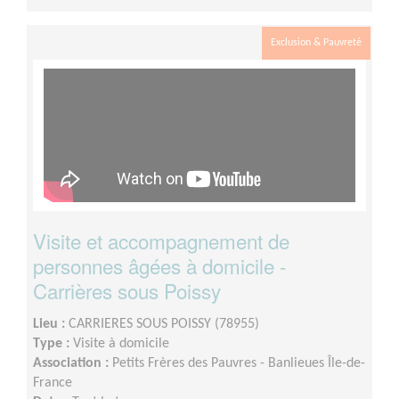
Exclusion & Pauvreté
Visite et accompagnement de
personnes âgées à domicile -
Carrières sous Poissy
Lieu :
CARRIERES SOUS POISSY (78955)
Type :
Visite à domicile
Association :
Petits Frères des Pauvres - Banlieues Île-de-
France