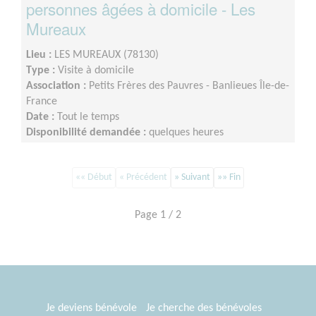
personnes âgées à domicile - Les
Mureaux
Lieu :
LES MUREAUX (78130)
Type :
Visite à domicile
Association :
Petits Frères des Pauvres - Banlieues Île-de-
France
Date :
Tout le temps
Disponibilité demandée :
quelques heures
«« Début
« Précédent
» Suivant
»» Fin
Page 1 / 2
Je deviens bénévole
Je cherche des bénévoles