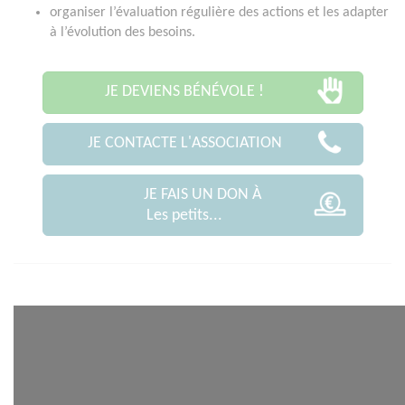
organiser l’évaluation régulière des actions et les adapter
à l’évolution des besoins.
JE DEVIENS BÉNÉVOLE !
JE CONTACTE L'ASSOCIATION
JE FAIS UN DON À
Les petits...