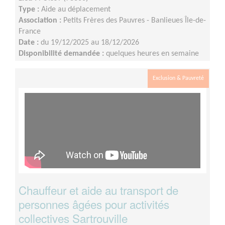
Type :
Aide au déplacement
Association :
Petits Frères des Pauvres - Banlieues Île-de-
France
Date :
du 19/12/2025 au 18/12/2026
Disponibilité demandée :
quelques heures en semaine
ou weekend
Exclusion & Pauvreté
Chauffeur et aide au transport de
personnes âgées pour activités
collectives Sartrouville