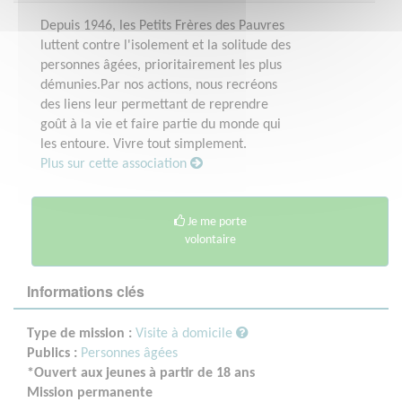
Depuis 1946, les Petits Frères des Pauvres
luttent contre l'isolement et la solitude des
personnes âgées, prioritairement les plus
démunies.Par nos actions, nous recréons
des liens leur permettant de reprendre
goût à la vie et faire partie du monde qui
les entoure. Vivre tout simplement.
Plus sur cette association
Je me porte
volontaire
Informations clés
Type de mission :
Visite à domicile
Publics :
Personnes âgées
*Ouvert aux jeunes à partir de 18 ans
Mission permanente