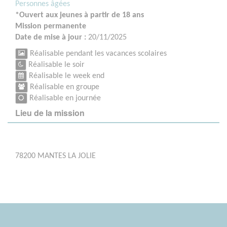
Personnes âgées
*Ouvert aux jeunes à partir de 18 ans
Mission permanente
Date de mise à jour :
20/11/2025
Réalisable pendant les vacances scolaires
Réalisable le soir
Réalisable le week end
Réalisable en groupe
Réalisable en journée
Lieu de la mission
78200 MANTES LA JOLIE