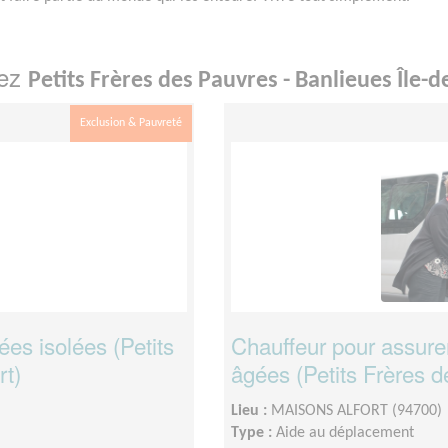
hez
Petits Frères des Pauvres - Banlieues Île-d
Exclusion & Pauvreté
es isolées (Petits
Chauffeur pour assure
rt)
âgées (Petits Frères d
Lieu :
MAISONS ALFORT (94700)
Type :
Aide au déplacement