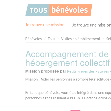
Panneau de gestion des cookies
Je trouve une mission
Je trouve une missio
Bénévoles
Tous
Visites en établissement
Se
Accompagnement de 
hébergement collectif
Mission proposée par
Petits Frères des Pauvres 
Mission : Aider les personnes à rompre leur solitude e
En tant que bénévole, vous êtes intégré dans une équ
personnes âgées résidant à l’EHPAD Hector-Berlioz 