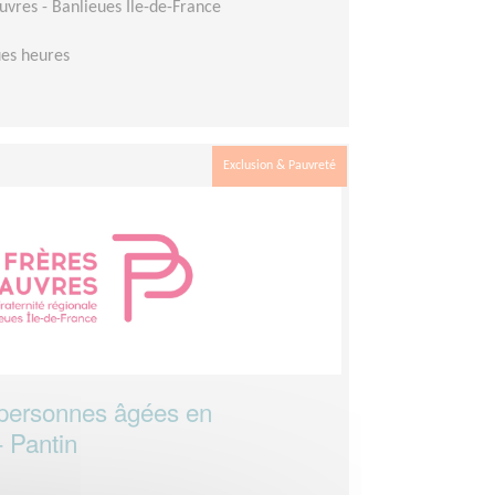
auvres - Banlieues Île-de-France
es heures
Exclusion & Pauvreté
ersonnes âgées en
- Pantin