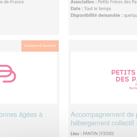
Île-de-France
Association :
Petits Frères des P
Date :
Tout le temps
Disponibilité demandée :
quelqu
Exclusion & Pauvreté
sonnes âgées à
Accompagnement de p
hébergement collectif 
Lieu :
PANTIN (93500)