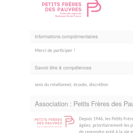
Informations complémentaires
Merci de participer !
Savoir être & compétences
sens du relationnel, écoute, discrétion
Association : Petits Frères des Pa
Depuis 1946, les Petits Frèr
âgées, prioritairement les 
de reprendre goût à la vie 