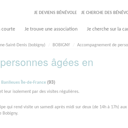
JE DEVIENS BÉNÉVOLE
JE CHERCHE DES BÉNÉV
n courte
Je trouve une association
Je cherche sur la ca
ine-Saint-Denis (bobigny)
BOBIGNY
Accompagnement de person
personnes âgées en
(93)
- Banlieues Île-de-France
t leur isolement par des visites régulières.
ipe qui rend visite un samedi après midi sur deux (de 14h à 17h) aux
de Bobigny.