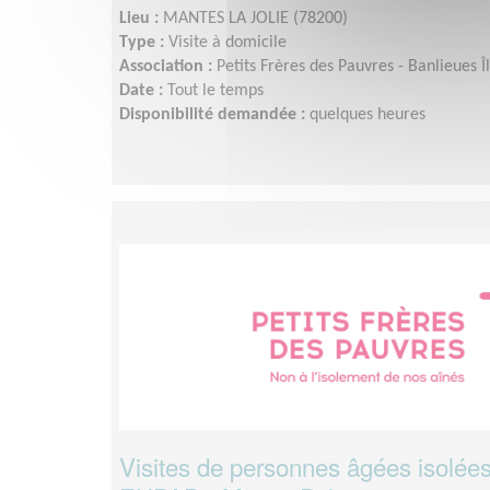
Lieu :
MANTES LA JOLIE (78200)
Type :
Visite à domicile
Association :
Petits Frères des Pauvres - Banlieues 
Date :
Tout le temps
Disponibilité demandée :
quelques heures
Visites de personnes âgées isolées