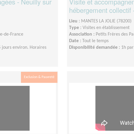
ées - Neuilly sur
Visite et accompagne
hébergement collectif 
Lieu :
MANTES LA JOLIE (78200)
Type :
Visites en établissement
Île-de-France
Association :
Petits Frères des P
Date :
Tout le temps
 jours environ. Horaires
Disponibilité demandée :
1h pa
Exclusion & Pauvreté