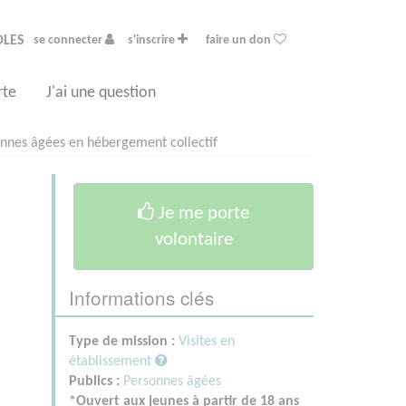
OLES
se connecter
s'inscrire
faire un don
rte
J'ai une question
nes âgées en hébergement collectif
Je me porte
volontaire
Informations clés
Type de mission :
Visites en
établissement
Publics :
Personnes âgées
*Ouvert aux jeunes à partir de 18 ans