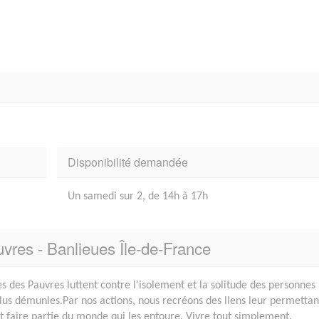
Disponibilité demandée
Un samedi sur 2, de 14h à 17h
uvres - Banlieues Île-de-France
es des Pauvres luttent contre l'isolement et la solitude des personnes
plus démunies.Par nos actions, nous recréons des liens leur permettan
et faire partie du monde qui les entoure. Vivre tout simplement.