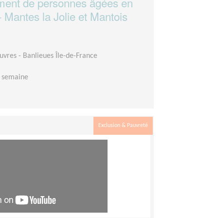
ment de personnes âgées en
- Mantes la Jolie et Mantois
auvres - Banlieues Île-de-France
r semaine
Exclusion & Pauvreté