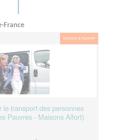
e-France
Exclusion & Pauvreté
r le transport des personnes
es Pauvres - Maisons Alfort)