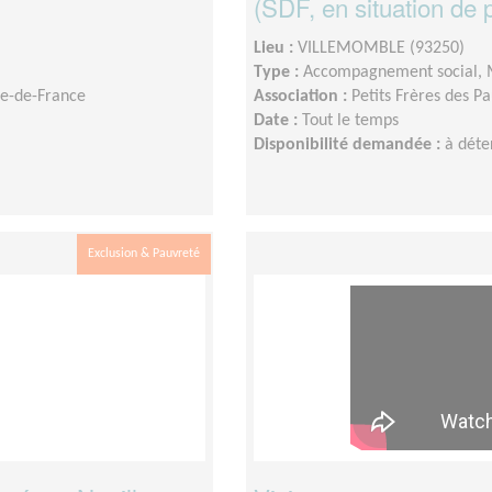
(SDF, en situation de pr
Lieu :
VILLEMOMBLE (93250)
Type :
Accompagnement social,
Île-de-France
Association :
Petits Frères des P
Date :
Tout le temps
Disponibilité demandée :
à déte
Exclusion & Pauvreté