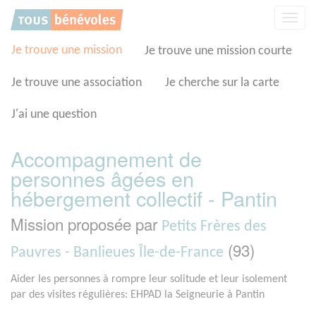
Panneau de gestion des cookies
Affic
la
navig
Je trouve une mission
Je trouve une mission courte
Je trouve une association
Je cherche sur la carte
J'ai une question
Accompagnement de
personnes âgées en
hébergement collectif - Pantin
Mission proposée par
Petits Frères des
(93)
Pauvres - Banlieues Île-de-France
Aider les personnes à rompre leur solitude et leur isolement
par des visites régulières: EHPAD la Seigneurie à Pantin