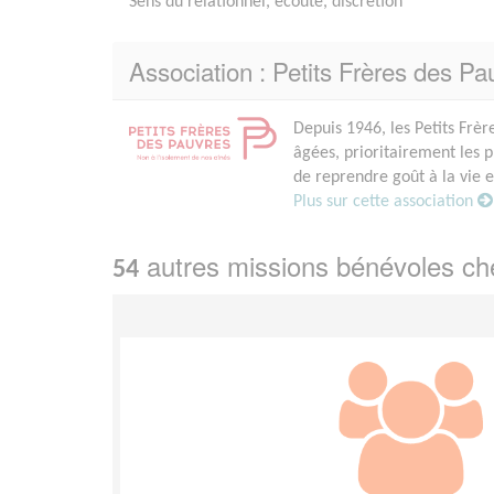
Sens du relationnel, écoute, discrétion
Association : Petits Frères des Pa
Depuis 1946, les Petits Frèr
âgées, prioritairement les 
de reprendre goût à la vie 
Plus sur cette association
autres missions bénévoles c
54