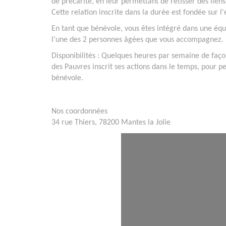
de précarité, en leur permettant de retisser des liens 
Cette relation inscrite dans la durée est fondée sur l
En tant que bénévole, vous êtes intégré dans une équ
l’une des 2 personnes âgées que vous accompagnez.
Disponibilités : Quelques heures par semaine de façon
des Pauvres inscrit ses actions dans le temps, pour 
bénévole.
Nos coordonnées
34 rue Thiers, 78200 Mantes la Jolie