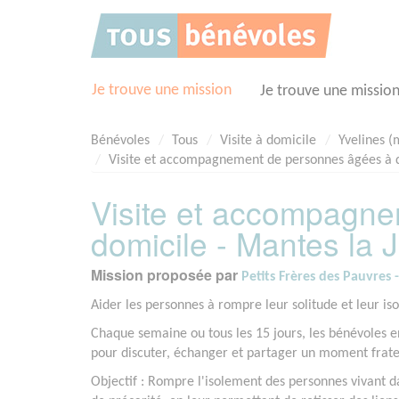
Panneau de gestion des cookies
Je trouve une mission
Je trouve une missio
Bénévoles
Tous
Visite à domicile
Yvelines (
Visite et accompagnement de personnes âgées à dom
Visite et accompagn
domicile - Mantes la J
Mission proposée par
Petits Frères des Pauvres 
Aider les personnes à rompre leur solitude et leur iso
Chaque semaine ou tous les 15 jours, les bénévoles e
pour discuter, échanger et partager un moment frater
Objectif : Rompre l'isolement des personnes vivant da