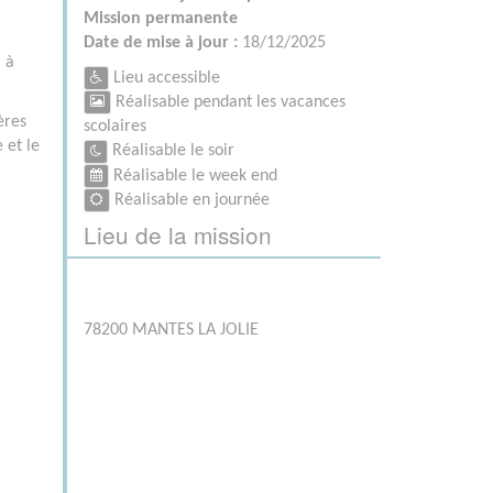
Mission permanente
Date de mise à jour :
18/12/2025
 à
Lieu accessible
Réalisable pendant les vacances
ères
scolaires
 et le
Réalisable le soir
Réalisable le week end
Réalisable en journée
Lieu de la mission
78200 MANTES LA JOLIE