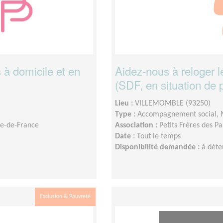
 à domicile et en
Aidez-nous à reloger 
(SDF, en situation de pr
Lieu :
VILLEMOMBLE (93250)
Type :
Accompagnement social,
Île-de-France
Association :
Petits Frères des P
Date :
Tout le temps
Disponibilité demandée :
à déte
Exclusion & Pauvreté