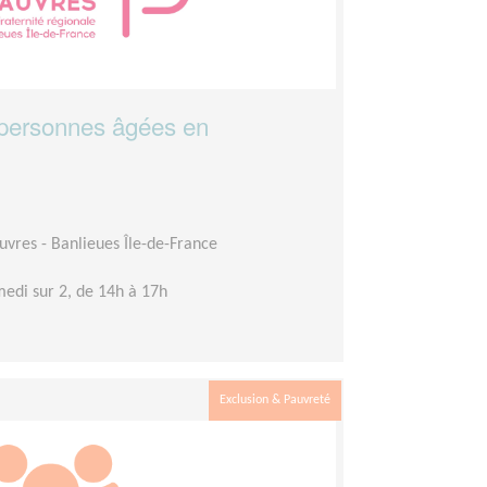
ersonnes âgées en
auvres - Banlieues Île-de-France
edi sur 2, de 14h à 17h
Exclusion & Pauvreté