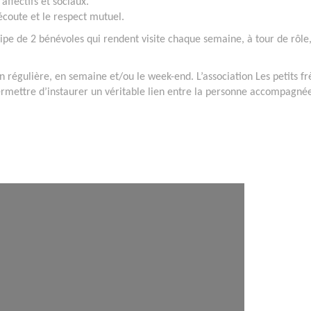
affectifs et sociaux.
'écoute et le respect mutuel.
ipe de 2 bénévoles qui rendent visite chaque semaine, à tour de rôle,
 régulière, en semaine et/ou le week-end. L’association Les petits fr
permettre d’instaurer un véritable lien entre la personne accompagnée