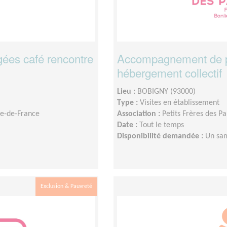
es café rencontre
Accompagnement de p
hébergement collectif
Lieu :
BOBIGNY (93000)
Type :
Visites en établissement
Île-de-France
Association :
Petits Frères des P
Date :
Tout le temps
Disponibilité demandée :
Un sam
Exclusion & Pauvreté