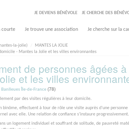
JE DEVIENS BÉNÉVOLE
JE CHERCHE DES BÉNÉV
n courte
Je trouve une association
Je cherche sur la ca
mantes-la-jolie)
MANTES LA JOLIE
icile - Mantes la Jolie et les villes environnantes
ement de personnes âgées à
olie et les villes environnant
(78)
- Banlieues Île-de-France
lement par des visites régulières à leur domicile.
n binôme, effectuent à tour de rôle une visite auprès d’une personne
nel avec elle. Une relation de confiance s’instaure progressivement.
ns un logement individuel et souffrant de solitude, de pauvreté maté