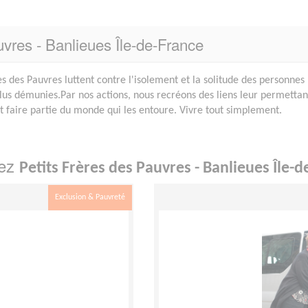
uvres - Banlieues Île-de-France
es des Pauvres luttent contre l'isolement et la solitude des personnes
plus démunies.Par nos actions, nous recréons des liens leur permettan
et faire partie du monde qui les entoure. Vivre tout simplement.
hez
Petits Frères des Pauvres - Banlieues Île-d
Exclusion & Pauvreté