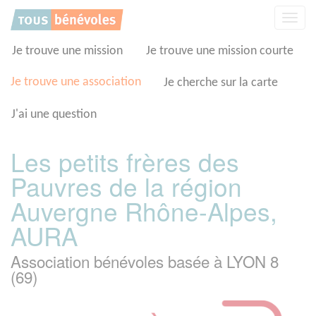
Panneau de gestion des cookies
Affic
la
navig
Je trouve une mission
Je trouve une mission courte
Je trouve une association
Je cherche sur la carte
J'ai une question
Les petits frères des
Pauvres de la région
Auvergne Rhône-Alpes,
AURA
Association bénévoles basée à LYON 8
(69)