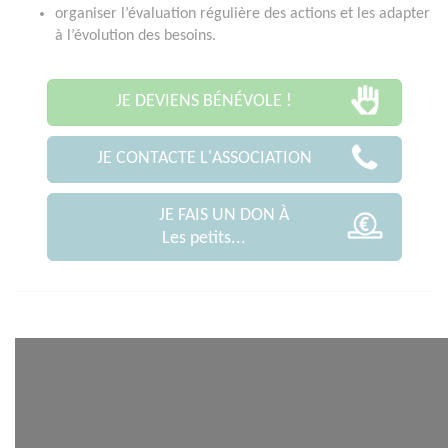
organiser l’évaluation régulière des actions et les adapter
à l’évolution des besoins.
JE DEVIENS BÉNÉVOLE !
JE CONTACTE L'ASSOCIATION
JE FAIS UN DON À
Les petits...