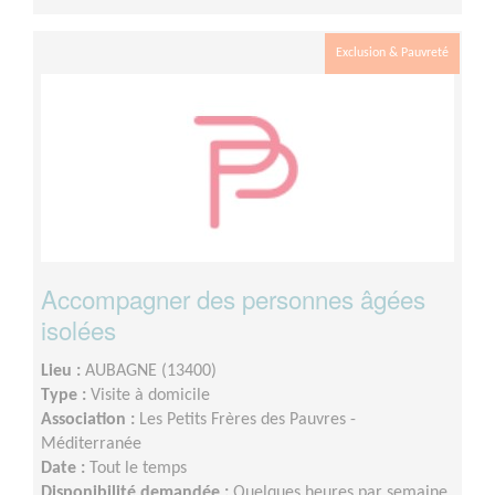
Exclusion & Pauvreté
Accompagner des personnes âgées
isolées
Lieu :
AUBAGNE (13400)
Type :
Visite à domicile
Association :
Les Petits Frères des Pauvres -
Méditerranée
Date :
Tout le temps
Disponibilité demandée :
Quelques heures par semaine