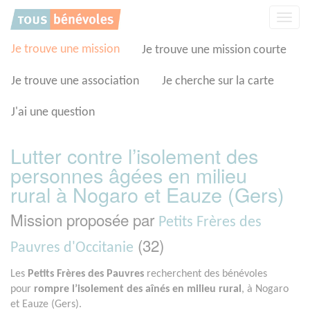
Panneau de gestion des cookies
Affic
la
navig
Je trouve une mission
Je trouve une mission courte
Je trouve une association
Je cherche sur la carte
J'ai une question
Lutter contre l’isolement des
personnes âgées en milieu
rural à Nogaro et Eauze (Gers)
Mission proposée par
Petits Frères des
(32)
Pauvres d'Occitanie
Les
Petits Frères des Pauvres
recherchent des bénévoles
pour
rompre l’isolement des aînés en milieu rural
, à Nogaro
et Eauze (Gers).