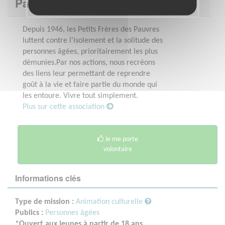
Pauvres d'Occitanie
Depuis 1946, les Petits Frères des Pauvres
luttent contre l'isolement et la solitude des
personnes âgées, prioritairement les plus
démunies.Par nos actions, nous recréons
des liens leur permettant de reprendre
goût à la vie et faire partie du monde qui
les entoure. Vivre tout simplement.
Plus sur cette association
Je me porte
volontaire
Informations clés
Type de mission :
Animation culturelle
Publics :
Personnes âgées
*Ouvert aux jeunes à partir de 18 ans