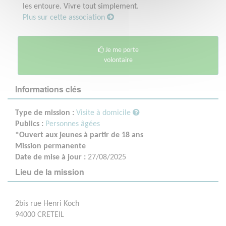
les entoure. Vivre tout simplement.
Plus sur cette association
Je me porte
volontaire
Informations clés
Type de mission :
Visite à domicile
Publics :
Personnes âgées
*Ouvert aux jeunes à partir de 18 ans
Mission permanente
Date de mise à jour :
27/08/2025
Lieu de la mission
2bis rue Henri Koch
94000 CRETEIL