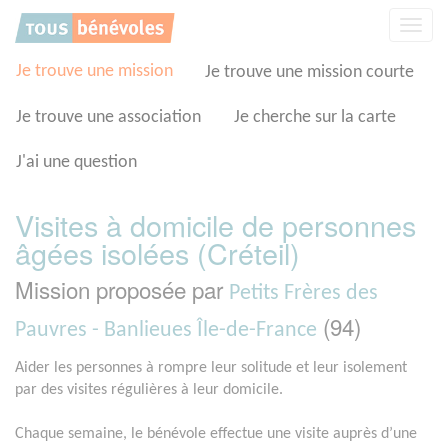
Panneau de gestion des cookies
Affic
la
navig
Je trouve une mission
Je trouve une mission courte
Je trouve une association
Je cherche sur la carte
J'ai une question
Visites à domicile de personnes
âgées isolées (Créteil)
Mission proposée par
Petits Frères des
(94)
Pauvres - Banlieues Île-de-France
Aider les personnes à rompre leur solitude et leur isolement
par des visites régulières à leur domicile.
Chaque semaine, le bénévole effectue une visite auprès d’une