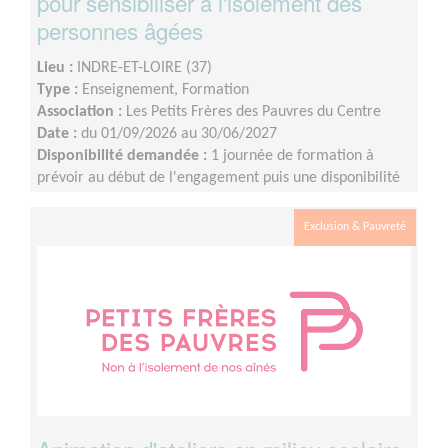
pour sensibiliser à l'isolement des
personnes âgées
Lieu :
INDRE-ET-LOIRE (37)
Type :
Enseignement, Formation
Association :
Les Petits Frères des Pauvres du Centre
Date :
du 01/09/2026 au 30/06/2027
Disponibilité demandée :
1 journée de formation à
prévoir au début de l'engagement puis une disponibilité
d'environ 1 demi-journée par mois (sur les périodes
scolaires)
Exclusion & Pauvreté