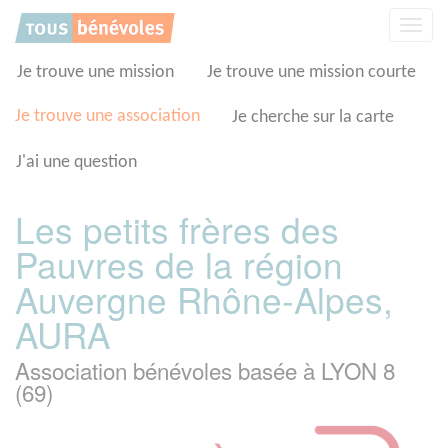
Panneau de gestion des cookies
Affic
la
navig
Je trouve une mission
Je trouve une mission courte
Je trouve une association
Je cherche sur la carte
J'ai une question
Les petits frères des
Pauvres de la région
Auvergne Rhône-Alpes,
AURA
Association bénévoles basée à LYON 8
(69)