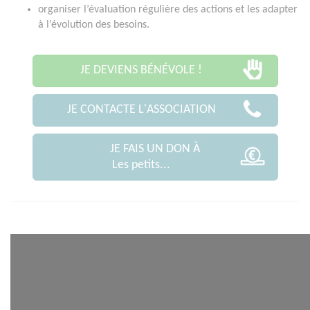
organiser l’évaluation régulière des actions et les adapter
à l’évolution des besoins.
JE DEVIENS BÉNÉVOLE !
JE CONTACTE L'ASSOCIATION
JE FAIS UN DON À
Les petits...