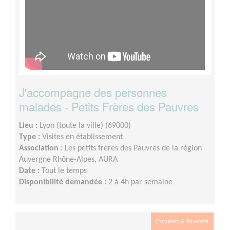
J'accompagne des personnes
malades - Petits Frères des Pauvres
Lieu :
Lyon (toute la ville) (69000)
Type :
Visites en établissement
Association :
Les petits frères des Pauvres de la région
Auvergne Rhône-Alpes, AURA
Date :
Tout le temps
Disponibilité demandée :
2 à 4h par semaine
Exclusion & Pauvreté