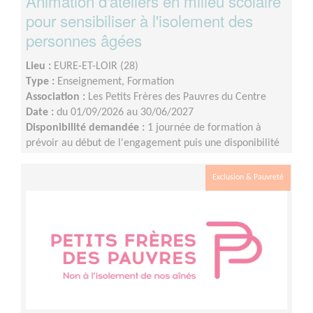
Animation d'ateliers en milieu scolaire
pour sensibiliser à l'isolement des
personnes âgées
Lieu :
EURE-ET-LOIR (28)
Type :
Enseignement, Formation
Association :
Les Petits Frères des Pauvres du Centre
Date :
du 01/09/2026 au 30/06/2027
Disponibilité demandée :
1 journée de formation à
prévoir au début de l'engagement puis une disponibilité
d'environ 1 demi-journée par mois (sur les périodes
scolaires)
Exclusion & Pauvreté