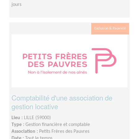
jours
Exclusion & Pauvreté
Comptabilité d'une association de
gestion locative
Lieu :
LILLE (59000)
Type :
Gestion financière et comptable
Association :
Petits Frères des Pauvres
Date :
Tout le temps