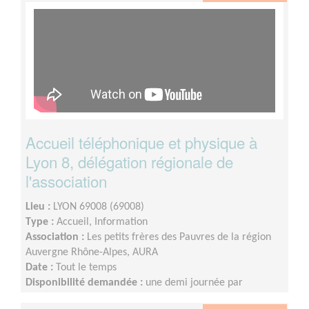
Accueil téléphonique et physique à
Lyon 8, délégation régionale de
l'association
Lieu :
LYON 69008 (69008)
Type :
Accueil, Information
Association :
Les petits frères des Pauvres de la région
Auvergne Rhône-Alpes, AURA
Date :
Tout le temps
Disponibilité demandée :
une demi journée par
quinzaine