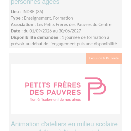
personnes âgées
Lieu :
INDRE (36)
Type :
Enseignement, Formation
Association :
Les Petits Frères des Pauvres du Centre
Date :
du 01/09/2026 au 30/06/2027
Disponibilité demandée :
1 journée de formation à
prévoir au début de l'engagement puis une disponibilité
d'environ 1 demi-journée par mois (sur les périodes
scolaires)
Exclusion & Pauvreté
Animation d'ateliers en milieu scolaire