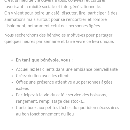
C’est un lieu de vie ouvert à tous, convivial et culturel,
favorisant la mixité sociale et intergénérationnelle.
On y vient pour boire un café, discuter, lire, participer à des
animations mais surtout pour se rencontrer et rompre
l’isolement, notamment celui des personnes âgées.
Nous recherchons des bénévoles motivé·es pour partager
quelques heures par semaine et faire vivre ce lieu unique.
En tant que bénévole, vous :
Accueillez les clients dans une ambiance bienveillante
Créez du lien avec les clients
Offrez une présence attentive aux personnes âgées
isolées
Participez à la vie du café : service des boissons,
rangement, remplissage des stocks…
Contribuez aux petites tâches du quotidien nécessaires
au bon fonctionnement du lieu