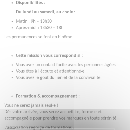
Disponibilités :
Du lundi au samedi, au choix :
Matin : 9h – 13h30
Après-midi : 13h30 – 18h
Les permanences se font en binôme
Cette mission vous correspond si :
Vous avez un contact facile avec les personnes âgées
Vous êtes à l’écoute et attentionné·e
Vous avez le goût du lien et de la convivialité
Formation & accompagnement :
Vous ne serez jamais seul·e !
Dès votre arrivée, vous serez accueilli·e, formé·e et
accompagné·e pour prendre vos marques en toute sérénité.
L’association regorge de formations :