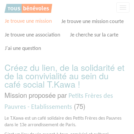
Panneau de gestion des cookies
Affic
la
navig
Je trouve une mission
Je trouve une mission courte
Je trouve une association
Je cherche sur la carte
J'ai une question
Créez du lien, de la solidarité et
de la convivialité au sein du
café social T.Kawa !
Mission proposée par
Petits Frères des
(75)
Pauvres - Etablissements
Le T.Kawa est un café solidaire des Petits Frères des Pauvres
dans le 13e arrondissement de Paris.