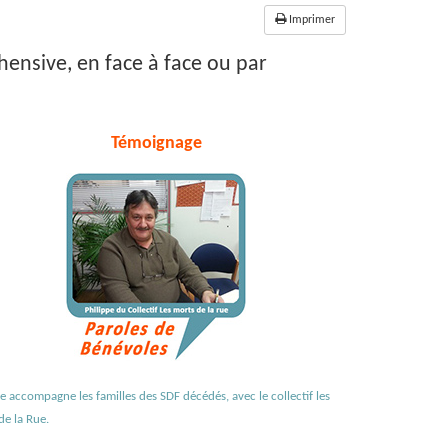
Imprimer
ensive, en face à face ou par
Témoignage
pe accompagne les familles des SDF décédés, avec le collectif les
e la Rue.