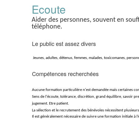
Panneau de gestion des cookies
Ecoute
Aider des personnes, souvent en souf
téléphone.
Le public est assez divers
Jeunes, adultes, détenus, femmes, malades, toxicomanes, personne
Compétences recherchées
Aucune formation particulière n'est demandée mais certaines co
Sens de l'écoute, tolérance, discrétion, grand équilibre, savoir p
jugement. Etre patient.
La sélection et le recrutement des bénévoles nécessitent plusieurs
Il est généralement nécessaire de suivre une formation initiale à l