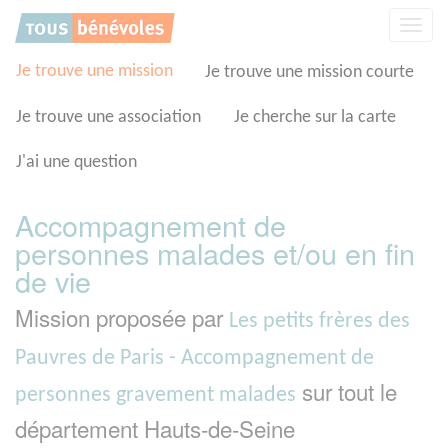
Panneau de gestion des cookies
Affic
la
navig
Je trouve une mission
Je trouve une mission courte
Je trouve une association
Je cherche sur la carte
J'ai une question
Accompagnement de
personnes malades et/ou en fin
de vie
Mission proposée par
Les petits frères des
Pauvres de Paris - Accompagnement de
sur tout le
personnes gravement malades
département Hauts-de-Seine