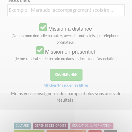
Mots clefs
Mission à distance
(Depuis mon domicile ou autre, avec des outils tels que téléphone,
ordinateur)
Mission en présentiel
(Je me rendrai sur le terrain ou dans les locaux de l'association)
RECHERCHER
Afficher/Masquer les filtres
Moins vous renseignerez de champs et plus vous aurez de
résultats !
CULTURE
DÉFENSE DES DROITS
ÉDUCATION & FORMATION