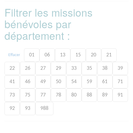
Filtrer les missions
bénévoles par
département :
01
06
13
15
20
21
Effacer
22
26
27
29
33
35
38
39
41
46
49
50
54
59
61
71
73
75
77
78
80
88
89
91
92
93
988