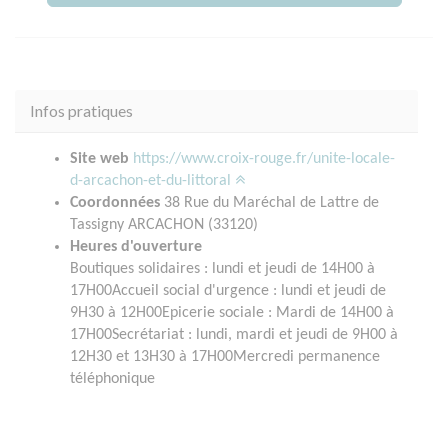
Infos pratiques
Site web
https://www.croix-rouge.fr/unite-locale-
d-arcachon-et-du-littoral
Coordonnées
38 Rue du Maréchal de Lattre de
Tassigny ARCACHON (33120)
Heures d'ouverture
Boutiques solidaires : lundi et jeudi de 14H00 à
17H00Accueil social d'urgence : lundi et jeudi de
9H30 à 12H00Epicerie sociale : Mardi de 14H00 à
17H00Secrétariat : lundi, mardi et jeudi de 9H00 à
12H30 et 13H30 à 17H00Mercredi permanence
téléphonique