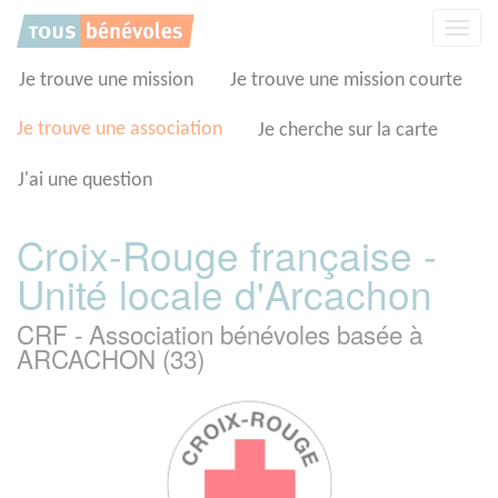
Panneau de gestion des cookies
Affic
la
navig
Je trouve une mission
Je trouve une mission courte
Je trouve une association
Je cherche sur la carte
J'ai une question
Croix-Rouge française -
Unité locale d'Arcachon
CRF - Association bénévoles basée à
ARCACHON (33)