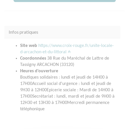
Infos pratiques
Site web
https://www.croix-rouge.fr/unite-locale-
d-arcachon-et-du-littoral
Coordonnées
38 Rue du Maréchal de Lattre de
Tassigny ARCACHON (33120)
Heures d'ouverture
Boutiques solidaires : lundi et jeudi de 14H00 à
17H00Accueil social d'urgence : lundi et jeudi de
9H30 à 12H00Epicerie sociale : Mardi de 14H00 à
17H00Secrétariat : lundi, mardi et jeudi de 9H00 à
12H30 et 13H30 à 17H00Mercredi permanence
téléphonique