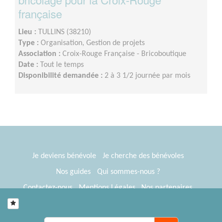
française
Lieu :
TULLINS (38210)
Type :
Organisation, Gestion de projets
Association :
Croix-Rouge Française - Bricoboutique
Date :
Tout le temps
Disponibilité demandée :
2 à 3 1/2 journée par mois
Je deviens bénévole
Je cherche des bénévoles
Nos guides
Qui sommes-nous ?
Contactez-nous
Mentions Légales
Nos partenaires
Espace presse
® Tous Bénévoles 2012-2026
Webkast