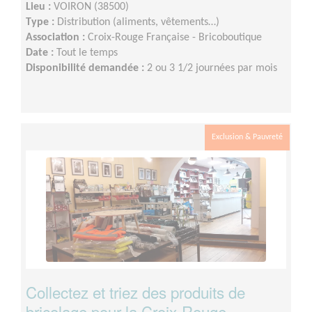
Lieu :
VOIRON (38500)
Type :
Distribution (aliments, vêtements…)
Association :
Croix-Rouge Française - Bricoboutique
Date :
Tout le temps
Disponibilité demandée :
2 ou 3 1/2 journées par mois
Exclusion & Pauvreté
Collectez et triez des produits de
bricolage pour la Croix-Rouge