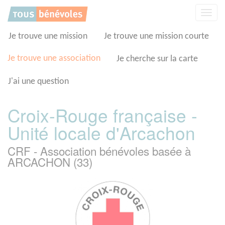
Panneau de gestion des cookies
Affic
la
navig
Je trouve une mission
Je trouve une mission courte
Je trouve une association
Je cherche sur la carte
J'ai une question
Croix-Rouge française -
Unité locale d'Arcachon
CRF - Association bénévoles basée à
ARCACHON (33)