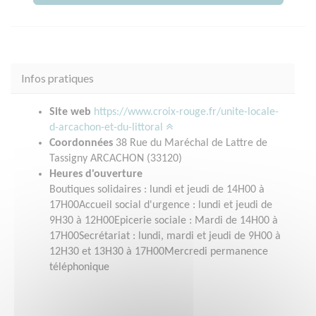
Infos pratiques
Site web
https://www.croix-rouge.fr/unite-locale-
d-arcachon-et-du-littoral
Coordonnées
38 Rue du Maréchal de Lattre de
Tassigny ARCACHON (33120)
Heures d'ouverture
Boutiques solidaires : lundi et jeudi de 14H00 à
17H00Accueil social d'urgence : lundi et jeudi de
9H30 à 12H00Epicerie sociale : Mardi de 14H00 à
17H00Secrétariat : lundi, mardi et jeudi de 9H00 à
12H30 et 13H30 à 17H00Mercredi permanence
téléphonique