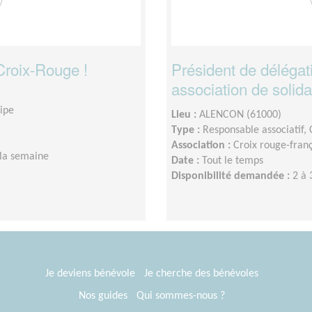
Croix-Rouge !
Président de délégati
association de solida
uipe
Lieu :
ALENCON (61000)
Type :
Responsable associatif,
Association :
Croix rouge-fran
 la semaine
Date :
Tout le temps
Disponibilité demandée :
2 à 
Je deviens bénévole
Je cherche des bénévoles
Nos guides
Qui sommes-nous ?