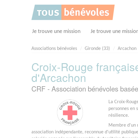
Panneau de gestion des cookies
Je trouve une mission
Je trouve une missio
Associations bénévoles
Gironde (33)
Arcachon
Croix-Rouge française
d'Arcachon
CRF - Association bénévoles bas
La Croix-Rouge
personnes en si
résilience.
Membre d'un m
association indépendante, reconnue d'utilité publiqu