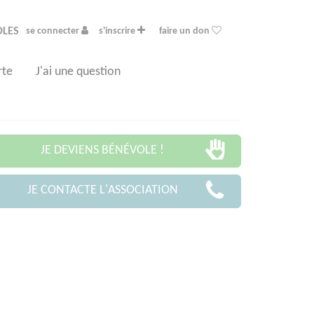
OLES
se connecter
s'inscrire
faire un don
rte
J'ai une question
JE DEVIENS BÉNÉVOLE !
JE CONTACTE L'ASSOCIATION