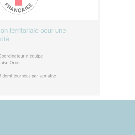
on territoriale pour une
rité
 Coordinateur d'équipe
çaise Orne
3 demi journées par semaine