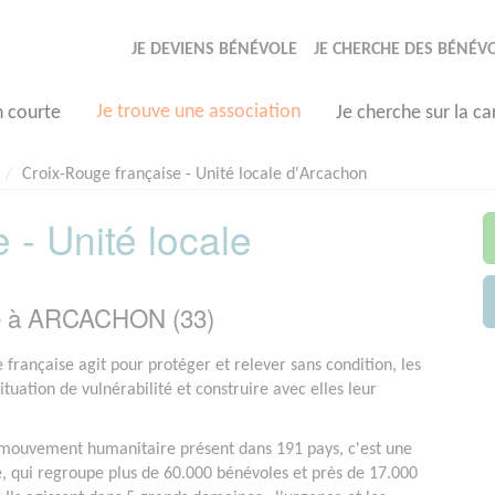
JE DEVIENS BÉNÉVOLE
JE CHERCHE DES BÉNÉV
Je trouve une association
n courte
Je cherche sur la ca
Croix-Rouge française - Unité locale d'Arcachon
 - Unité locale
ée à ARCACHON (33)
 française agit pour protéger et relever sans condition, les
tuation de vulnérabilité et construire avec elles leur
ouvement humanitaire présent dans 191 pays, c'est une
e, qui regroupe plus de 60.000 bénévoles et près de 17.000