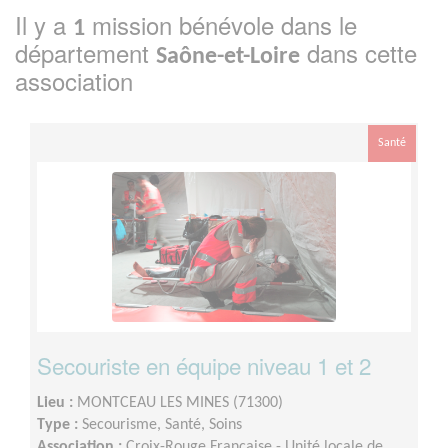
Il y a
mission bénévole dans le
1
département
dans cette
Saône-et-Loire
association
Santé
Secouriste en équipe niveau 1 et 2
Lieu :
MONTCEAU LES MINES (71300)
Type :
Secourisme, Santé, Soins
Association :
Croix-Rouge Française - Unité locale de