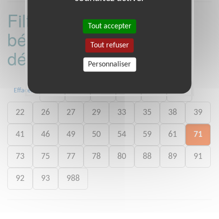
Filtrer les missions
Tout accepter
bénévoles par
Tout refuser
département :
Personnaliser
01
06
13
15
20
21
Effacer
22
26
27
29
33
35
38
39
41
46
49
50
54
59
61
71
73
75
77
78
80
88
89
91
92
93
988