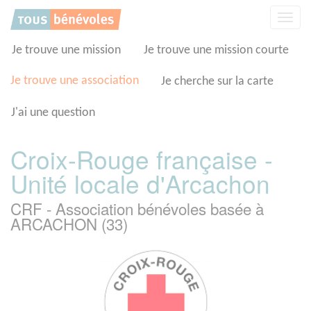
Panneau de gestion des cookies
Affic
la
navig
Je trouve une mission
Je trouve une mission courte
Je trouve une association
Je cherche sur la carte
J'ai une question
Croix-Rouge française -
Unité locale d'Arcachon
CRF - Association bénévoles basée à
ARCACHON (33)