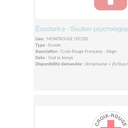
Écoutant·e - Soutien psychologiq
Lieu :
MONTROUGE (92120)
Type :
Ecoute
Association :
Croix-Rouge Française - Siège
Date :
Tout le temps
Disponibilité demandée :
4h/semaine + 2h/tous l