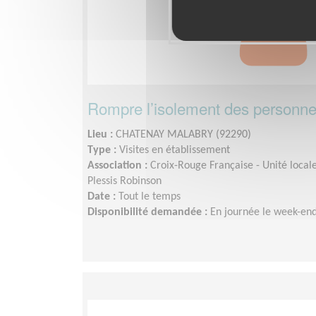
Rompre l’isolement des personn
Lieu :
CHATENAY MALABRY (92290)
Type :
Visites en établissement
Association :
Croix-Rouge Française - Unité loca
Plessis Robinson
Date :
Tout le temps
Disponibilité demandée :
En journée le week-en