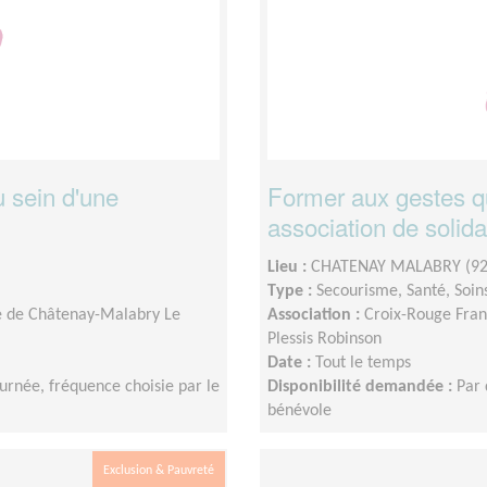
 sein d'une
Former aux gestes qu
association de solida
Lieu :
CHATENAY MALABRY (92
Type :
Secourisme, Santé, Soin
le de Châtenay-Malabry Le
Association :
Croix-Rouge Fran
Plessis Robinson
Date :
Tout le temps
urnée, fréquence choisie par le
Disponibilité demandée :
Par 
bénévole
Exclusion & Pauvreté