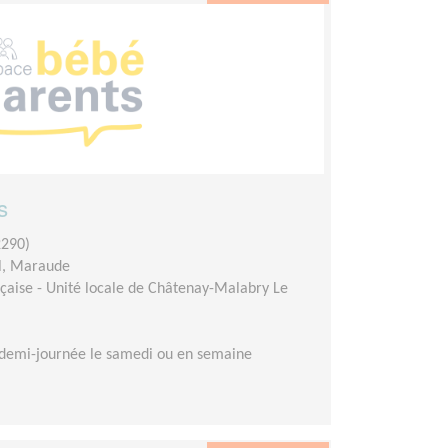
s
290)
l, Maraude
çaise - Unité locale de Châtenay-Malabry Le
demi-journée le samedi ou en semaine