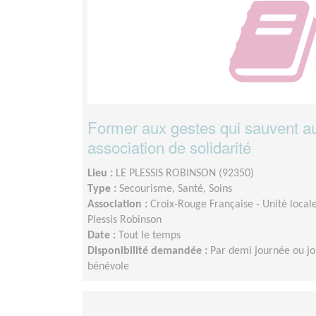
Former aux gestes qui sauvent au
association de solidarité
Lieu :
LE PLESSIS ROBINSON (92350)
Type :
Secourisme, Santé, Soins
Association :
Croix-Rouge Française - Unité loca
Plessis Robinson
Date :
Tout le temps
Disponibilité demandée :
Par demi journée ou jo
bénévole