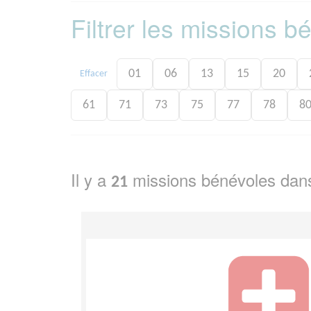
Filtrer les missions 
01
06
13
15
20
Effacer
61
71
73
75
77
78
8
Il y a
missions bénévoles dan
21