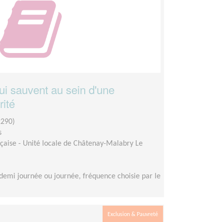
i sauvent au sein d'une
rité
290)
s
çaise - Unité locale de Châtenay-Malabry Le
demi journée ou journée, fréquence choisie par le
Exclusion & Pauvreté