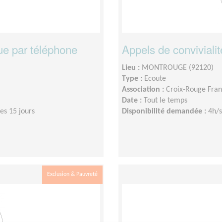
ue par téléphone
Appels de convivialit
Lieu :
MONTROUGE (92120)
Type :
Ecoute
Association :
Croix-Rouge Fran
Date :
Tout le temps
es 15 jours
Disponibilité demandée :
4h/s
Exclusion & Pauvreté