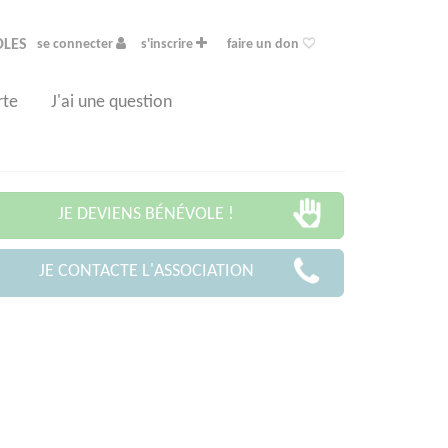
OLES
se connecter
s'inscrire
faire un don
rte
J'ai une question
JE DEVIENS BÉNÉVOLE !
JE CONTACTE L'ASSOCIATION