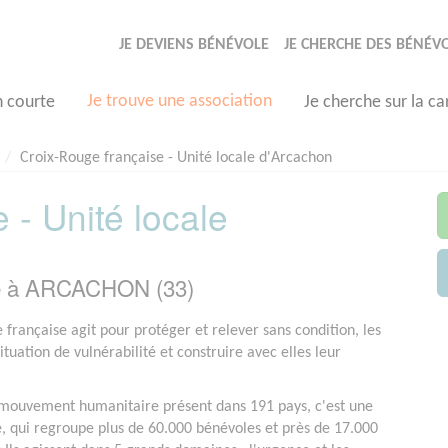
JE DEVIENS BÉNÉVOLE
JE CHERCHE DES BÉNÉV
Je trouve une association
n courte
Je cherche sur la ca
Croix-Rouge française - Unité locale d'Arcachon
 - Unité locale
ée à ARCACHON (33)
 française agit pour protéger et relever sans condition, les
tuation de vulnérabilité et construire avec elles leur
ouvement humanitaire présent dans 191 pays, c'est une
e, qui regroupe plus de 60.000 bénévoles et près de 17.000