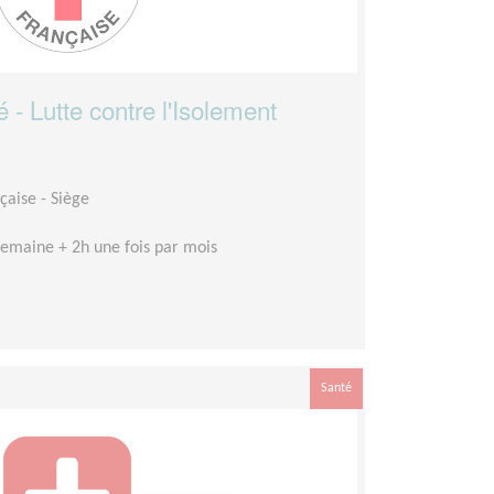
é - Lutte contre l'Isolement
çaise - Siège
emaine + 2h une fois par mois
Santé