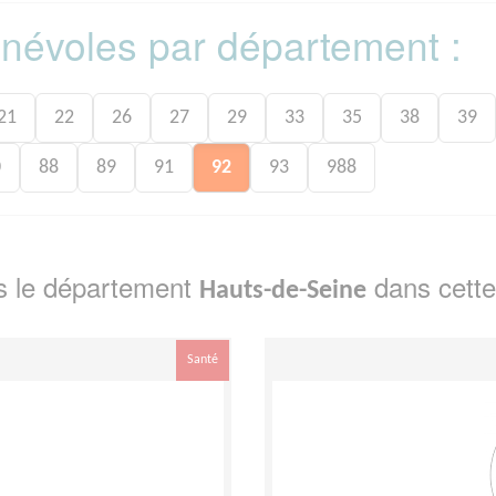
bénévoles par département :
21
22
26
27
29
33
35
38
39
0
88
89
91
92
93
988
s le département
dans cette
Hauts-de-Seine
Santé