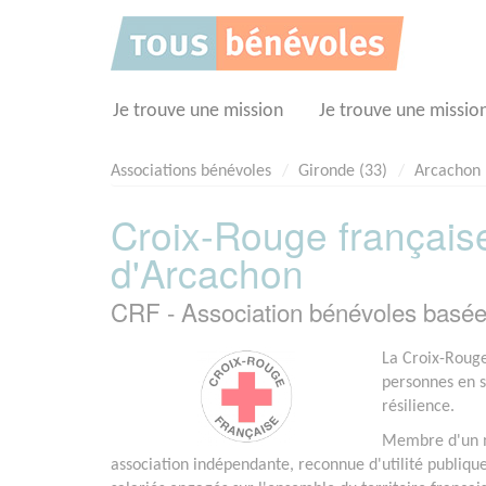
Panneau de gestion des cookies
Je trouve une mission
Je trouve une missio
Associations bénévoles
Gironde (33)
Arcachon
Croix-Rouge française
d'Arcachon
CRF - Association bénévoles bas
La Croix-Rouge
personnes en si
résilience.
Membre d'un m
association indépendante, reconnue d'utilité publiqu