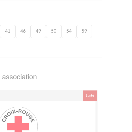
41
46
49
50
54
59
 association
Santé