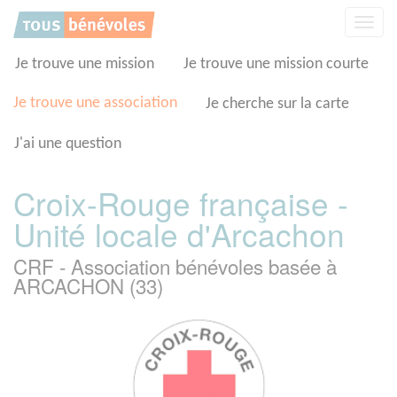
Panneau de gestion des cookies
Affic
la
navig
Je trouve une mission
Je trouve une mission courte
Je trouve une association
Je cherche sur la carte
J'ai une question
Croix-Rouge française -
Unité locale d'Arcachon
CRF - Association bénévoles basée à
ARCACHON (33)