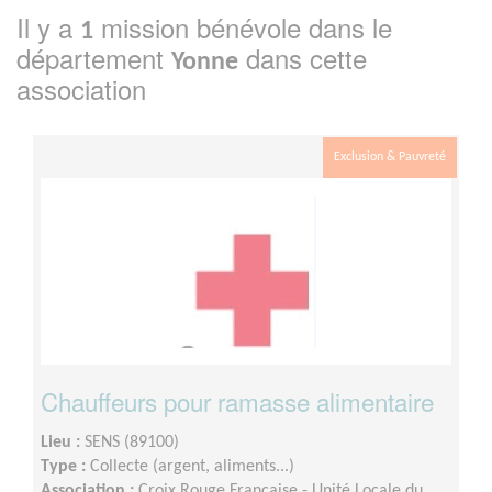
Il y a
mission bénévole dans le
1
département
dans cette
Yonne
association
Exclusion & Pauvreté
Chauffeurs pour ramasse alimentaire
Lieu :
SENS (89100)
Type :
Collecte (argent, aliments...)
Association :
Croix Rouge Française - Unité Locale du