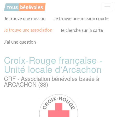
Panneau de gestion des cookies
Affic
la
navig
Je trouve une mission
Je trouve une mission courte
Je trouve une association
Je cherche sur la carte
J'ai une question
Croix-Rouge française -
Unité locale d'Arcachon
CRF - Association bénévoles basée à
ARCACHON (33)