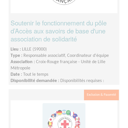
Soutenir le fonctionnement du pôle
d’Accès aux savoirs de base d'une
association de solidarité
Lieu :
LILLE (59000)
Type :
Responsable associatif, Coordinateur d'équipe
Association :
Croix-Rouge française - Unité de Lille
Métropole
Date :
Tout le temps
Disponibilité demandée :
Disponibilités requises :
quelques heures en semaine, à définir ensemble
Exclusion & Pauvreté