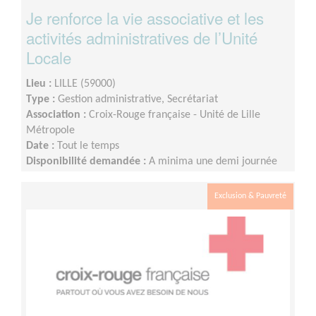
Je renforce la vie associative et les
activités administratives de l’Unité
Locale
Lieu :
LILLE (59000)
Type :
Gestion administrative, Secrétariat
Association :
Croix-Rouge française - Unité de Lille
Métropole
Date :
Tout le temps
Disponibilité demandée :
A minima une demi journée
par semaine sur minimum un an d’engagement (du lundi
au vendredi)
Exclusion & Pauvreté