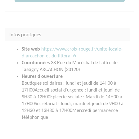
Infos pratiques
Site web
https://www.croix-rouge.fr/unite-locale-
d-arcachon-et-du-littoral
Coordonnées
38 Rue du Maréchal de Lattre de
Tassigny ARCACHON (33120)
Heures d'ouverture
Boutiques solidaires : lundi et jeudi de 14H00 à
17H00Accueil social d'urgence : lundi et jeudi de
9H30 à 12H00Epicerie sociale : Mardi de 14H00 à
17H00Secrétariat : lundi, mardi et jeudi de 9H00 à
12H30 et 13H30 à 17H00Mercredi permanence
téléphonique