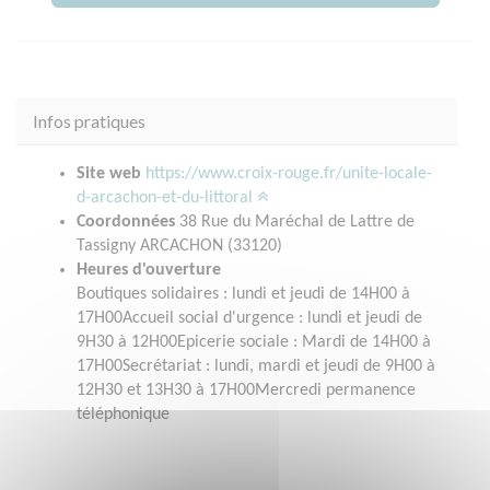
Infos pratiques
Site web
https://www.croix-rouge.fr/unite-locale-
d-arcachon-et-du-littoral
Coordonnées
38 Rue du Maréchal de Lattre de
Tassigny ARCACHON (33120)
Heures d'ouverture
Boutiques solidaires : lundi et jeudi de 14H00 à
17H00Accueil social d'urgence : lundi et jeudi de
9H30 à 12H00Epicerie sociale : Mardi de 14H00 à
17H00Secrétariat : lundi, mardi et jeudi de 9H00 à
12H30 et 13H30 à 17H00Mercredi permanence
téléphonique