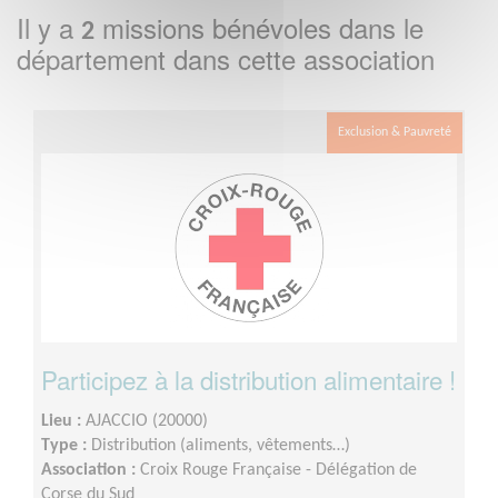
Il y a
missions bénévoles dans le
2
département
dans cette association
Exclusion & Pauvreté
Participez à la distribution alimentaire !
Lieu :
AJACCIO (20000)
Type :
Distribution (aliments, vêtements…)
Association :
Croix Rouge Française - Délégation de
Corse du Sud