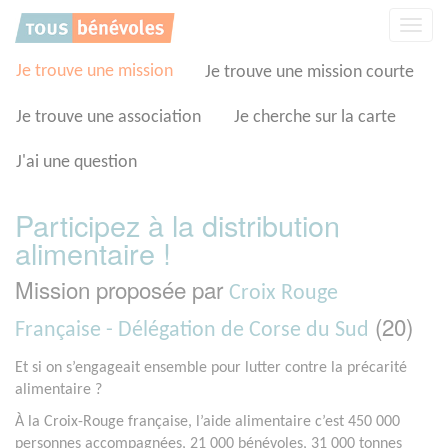
Panneau de gestion des cookies
Affic
la
navig
Je trouve une mission
Je trouve une mission courte
Je trouve une association
Je cherche sur la carte
J'ai une question
Participez à la distribution
alimentaire !
Mission proposée par
Croix Rouge
(20)
Française - Délégation de Corse du Sud
Et si on s’engageait ensemble pour lutter contre la précarité
alimentaire ?
À la Croix-Rouge française, l’aide alimentaire c’est 450 000
personnes accompagnées, 21 000 bénévoles, 31 000 tonnes