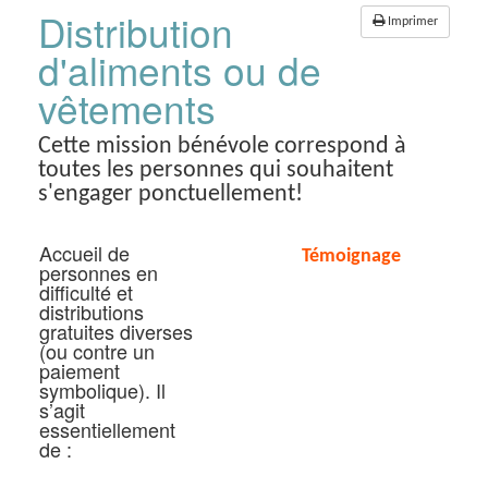
Panneau de gestion des cookies
Distribution
Imprimer
d'aliments ou de
vêtements
Cette mission bénévole correspond à
toutes les personnes qui souhaitent
s'engager ponctuellement!
Accueil de
Témoignage
personnes en
difficulté et
distributions
gratuites diverses
(ou contre un
paiement
symbolique). Il
s’agit
essentiellement
de :