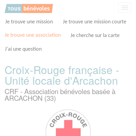
Panneau de gestion des cookies
Affic
la
navig
Je trouve une mission
Je trouve une mission courte
Je trouve une association
Je cherche sur la carte
J'ai une question
Croix-Rouge française -
Unité locale d'Arcachon
CRF - Association bénévoles basée à
ARCACHON (33)