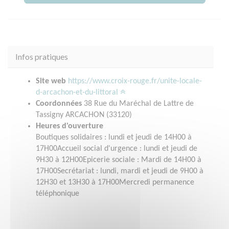
Infos pratiques
Site web
https://www.croix-rouge.fr/unite-locale-
d-arcachon-et-du-littoral
Coordonnées
38 Rue du Maréchal de Lattre de
Tassigny ARCACHON (33120)
Heures d'ouverture
Boutiques solidaires : lundi et jeudi de 14H00 à
17H00Accueil social d'urgence : lundi et jeudi de
9H30 à 12H00Epicerie sociale : Mardi de 14H00 à
17H00Secrétariat : lundi, mardi et jeudi de 9H00 à
12H30 et 13H30 à 17H00Mercredi permanence
téléphonique