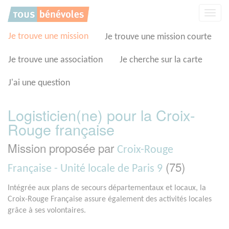
Panneau de gestion des cookies
Affic
la
navig
Je trouve une mission
Je trouve une mission courte
Je trouve une association
Je cherche sur la carte
J'ai une question
Logisticien(ne) pour la Croix-
Rouge française
Mission proposée par
Croix-Rouge
(75)
Française - Unité locale de Paris 9
Intégrée aux plans de secours départementaux et locaux, la
Croix-Rouge Française assure également des activités locales
grâce à ses volontaires.