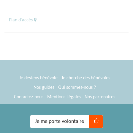
Plan d'accès
Je deviens bénévole
Je cherche des bénévoles
Nos guides
Qui sommes-nous ?
Contactez-nous
Mentions Légales
Nos partenaires
Espace presse
® Tous Bénévoles 2012-2026
Webkast
Je me porte volontaire