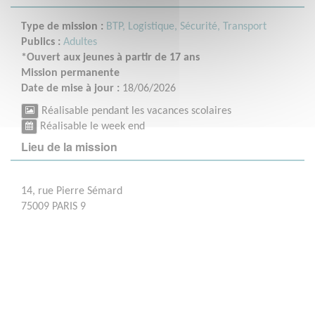
Type de mission :
BTP, Logistique, Sécurité, Transport
Publics :
Adultes
*Ouvert aux jeunes à partir de 17 ans
Mission permanente
Date de mise à jour :
18/06/2026
Réalisable pendant les vacances scolaires
Réalisable le week end
Lieu de la mission
14, rue Pierre Sémard
75009 PARIS 9