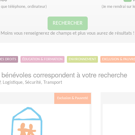
s que téléphone, ordinateur)
(Je me rendrai sur le
RECHERCHER
Moins vous renseignerez de champs et plus vous aurez de résultats !
DES DROITS
ÉDUCATION & FORMATION
ENVIRONNEMENT
EXCLUSION & PAUVR
bénévoles correspondent à votre recherche
 Logistique, Sécurité, Transport
Exclusion & Pauvreté