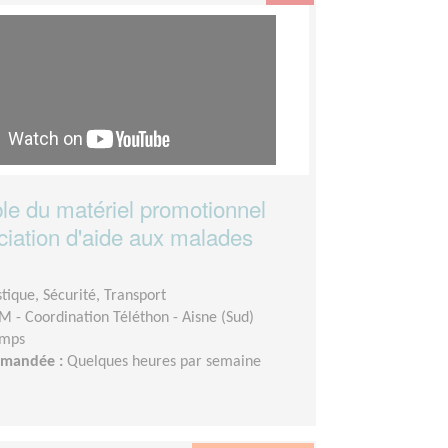
e du matériel promotionnel
ciation d'aide aux malades
)
stique, Sécurité, Transport
M - Coordination Téléthon - Aisne (Sud)
emps
demandée :
Quelques heures par semaine