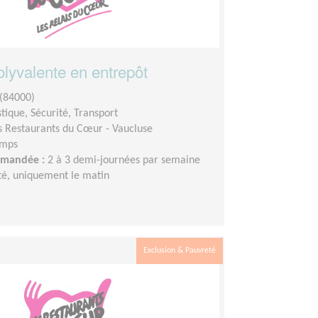
olyvalente en entrepôt
(84000)
stique, Sécurité, Transport
s Restaurants du Cœur - Vaucluse
emps
demandée :
2 à 3 demi-journées par semaine
ité, uniquement le matin
Exclusion & Pauvreté