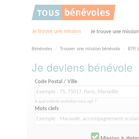
Panneau de gestion des cookies
Je trouve une mission
Je trouve une missio
Bénévoles
Trouver une mission bénévole
BTP, 
Je deviens bénévole
Code Postal / Ville
A quel endroit souhaitez-vous agir ?
Mots clefs
Mission à dista