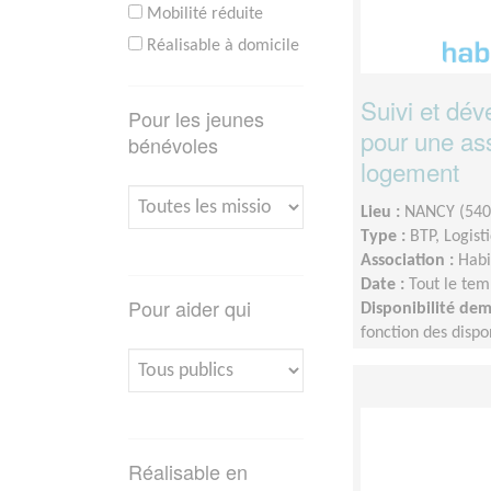
Mobilité réduite
Réalisable à domicile
Suivi et dév
Pour les jeunes
pour une ass
bénévoles
logement
Lieu :
NANCY (540
Type :
BTP, Logist
Association :
Habi
Date :
Tout le tem
Pour aider qui
Disponibilité de
fonction des dispo
Réalisable en