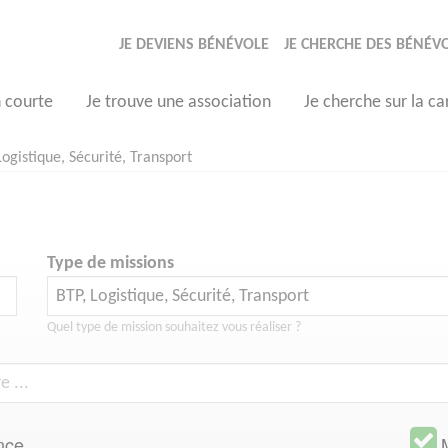
JE DEVIENS BÉNÉVOLE
JE CHERCHE DES BÉNÉV
n courte
Je trouve une association
Je cherche sur la ca
Logistique, Sécurité, Transport
Type de missions
Quel type de mission souhaitez vous réaliser ?
nce