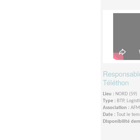
Responsable
Téléthon
Lieu :
NORD (59)
Type :
BTP, Logist
Association :
AFM 
Date :
Tout le tem
Disponibilité de