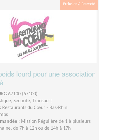
Exclusion & Pauvreté
poids lourd pour une association
té
RG 67100 (67100)
stique, Sécurité, Transport
s Restaurants du Cœur - Bas-Rhin
emps
demandée :
Mission Régulière de 1 à plusieurs
maine, de 7h à 12h ou de 14h à 17h