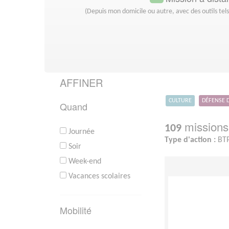
(Depuis mon domicile ou autre, avec des outils tel
AFFINER
CULTURE
DÉFENSE 
Quand
missions 
109
Journée
Type d'action :
BTP,
Soir
Week-end
Vacances scolaires
Mobilité