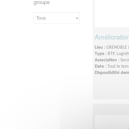
groupe
Amélioration
Lieu :
GRENOBLE (
Type :
BTP, Logist
Association :
Seco
Date :
Tout le tem
Disponibilité de