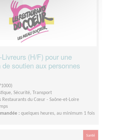
-Livreurs (H/F) pour une
n de soutien aux personnes
1000)
stique, Sécurité, Transport
s Restaurants du Cœur - Saône-et-Loire
emps
demandée :
quelques heures, au minimum 1 fois
Santé