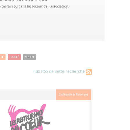
 terrain ou dans les locaux de l'association)
ETÉ
SANTÉ
SPORT
Flux RSS de cette recherche
Exclusion & Pauvreté