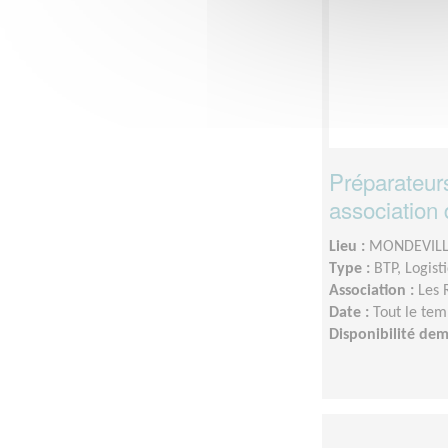
Préparateu
association 
Lieu :
MONDEVILLE
Type :
BTP, Logist
Association :
Les 
Date :
Tout le tem
Disponibilité de