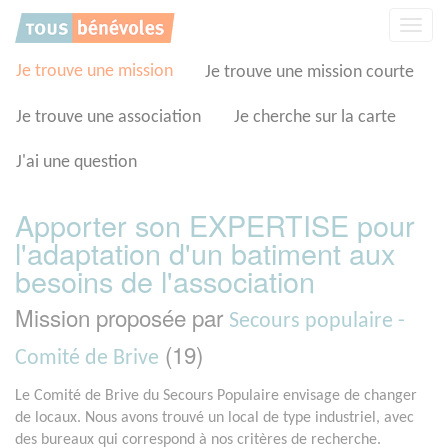
Panneau de gestion des cookies
Affic
la
navig
Je trouve une mission
Je trouve une mission courte
Je trouve une association
Je cherche sur la carte
J'ai une question
Apporter son EXPERTISE pour
l'adaptation d'un batiment aux
besoins de l'association
Mission proposée par
Secours populaire -
(19)
Comité de Brive
Le Comité de Brive du Secours Populaire envisage de changer
de locaux. Nous avons trouvé un local de type industriel, avec
des bureaux qui correspond à nos critères de recherche.