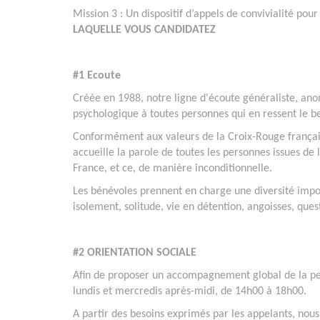
Mission 3 : Un dispositif d’appels de convivialité pour
LAQUELLE VOUS CANDIDATEZ
#1 Ecoute
Créée en 1988, notre ligne d'écoute généraliste, anon
psychologique à toutes personnes qui en ressent le b
Conformément aux valeurs de la Croix-Rouge français
accueille la parole de toutes les personnes issues de 
France, et ce, de manière inconditionnelle.
Les bénévoles prennent en charge une diversité impo
isolement, solitude, vie en détention, angoisses, que
#2 ORIENTATION SOCIALE
Afin de proposer un accompagnement global de la per
lundis et mercredis après-midi, de 14h00 à 18h00.
A partir des besoins exprimés par les appelants, nous