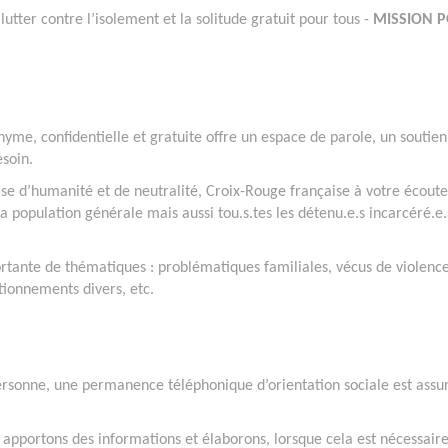
 lutter contre l’isolement et la solitude gratuit pour tous -
MISSION 
yme, confidentielle et gratuite offre un espace de parole, un soutien
esoin.
e d’humanité et de neutralité, Croix-Rouge française à votre écoute
la population générale mais aussi tou.s.tes les détenu.e.s incarcéré.e.
rtante de thématiques : problématiques familiales, vécus de violence
stionnements divers, etc.
sonne, une permanence téléphonique d’orientation sociale est assur
 apportons des informations et élaborons, lorsque cela est nécessaire