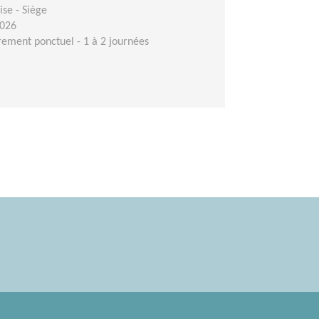
se - Siège
2026
ement ponctuel - 1 à 2 journées