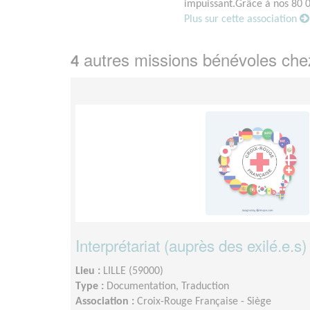
impuissant.Grâce à nos 80 0
Plus sur cette association
autres missions bénévoles ch
4
Interprétariat (auprès des exilé.e.s)
Lieu :
LILLE (59000)
Type :
Documentation, Traduction
Association :
Croix-Rouge Française - Siège