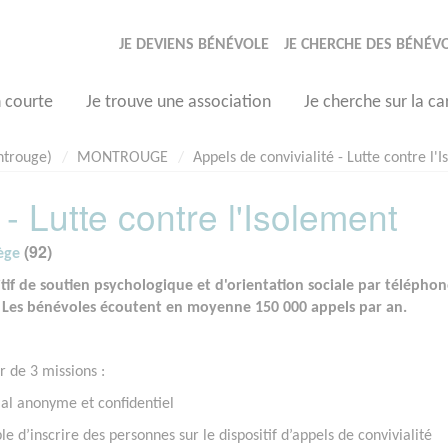
JE DEVIENS BÉNÉVOLE
JE CHERCHE DES BÉNÉV
n courte
Je trouve une association
Je cherche sur la ca
ntrouge)
MONTROUGE
Appels de convivialité - Lutte contre l'
 - Lutte contre l'Isolement
(92)
ège
itif de soutien psychologique et d'orientation sociale par télépho
. Les bénévoles écoutent en moyenne 150 000 appels par an.
ur de 3 missions :
cial anonyme et confidentiel
le d’inscrire des personnes sur le dispositif d’appels de convivialité