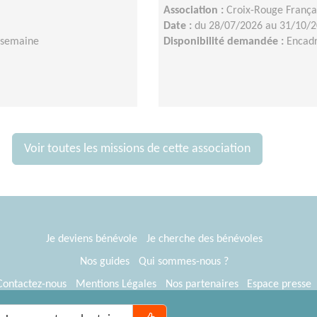
Association :
Croix-Rouge Françai
Date :
du 28/07/2026 au 31/10/
a semaine
Disponibilité demandée :
Encadr
Voir toutes les missions de cette association
Je deviens bénévole
Je cherche des bénévoles
Nos guides
Qui sommes-nous ?
Contactez-nous
Mentions Légales
Nos partenaires
Espace presse
® Tous Bénévoles 2012-2026
Webkast