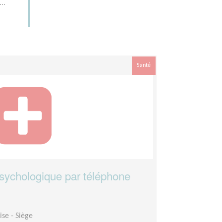
..
Santé
psychologique par téléphone
se - Siège