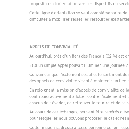
propositions d’orientation vers les dispositifs ou serv
Cette ligne d’orientation se veut complémentaire de l
difficultés à mobiliser seules les ressources existantes
APPELS DE CONVIVIALITÉ
Aujourd’hui, près d’un tiers des Français (32 %) est e
Et si un simple appel pouvait illuminer une journée ?
Convaincus que l’isolement social et le sentiment de
des appels de convivialité visant à maintenir un lien 
En rejoignant la mission d’appels de convivialité de l
contribuez activement à lutter contre l’isolement et
chacun de s’évader, de retrouver le sourire et de se s
Au cours de ces échanges, peuvent être repérés d'évent
pour lesquelles nous pouvons proposer, le cas échéant,
Cette mission s’adresse à toute personne qui en ressen