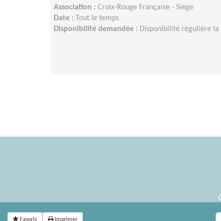
Association :
Croix-Rouge Française - Siège
Date :
Tout le temps
Disponibilité demandée :
Disponibilité régulière l
Favoris
Imprimer