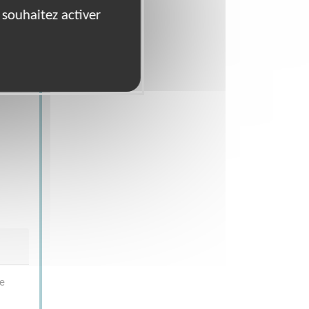
 souhaitez activer
se