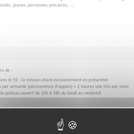
isolés, jeunes, personnes précaires, …
ire de :
dans le 92 - la mission étant exclusivement en présentiel
s par semaine (permanence d'appels) + 2 heures une fois par mois
 du plateau ouvert de 10h à 18h du lundi au vendredi
Disponibilité demandée