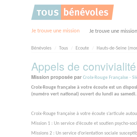
Panneau de gestion des cookies
Je trouve une mission
Je trouve une missio
Bénévoles
Tous
Ecoute
Hauts-de-Seine (mo
Appels de convivialité
Mission proposée par
Croix-Rouge Française - Si
Croix-Rouge française à votre écoute est un dispos
(numéro vert national) ouvert du lundi au samedi
Croix-Rouge française à votre écoute s’articule auto
Mission 1 : Un service d’écoute et soutien psycho-so
Missions 2 : Un service d’orientation sociale susceptib