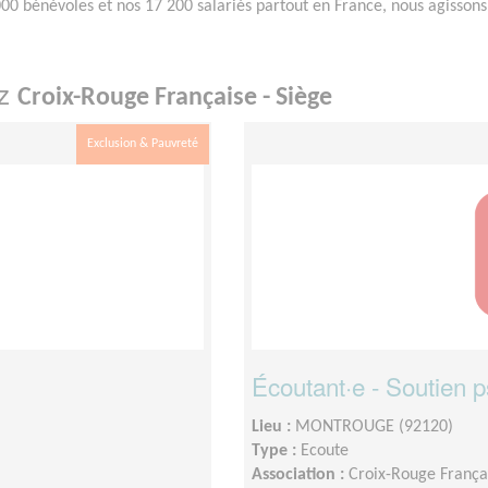
00 bénévoles et nos 17 200 salariés partout en France, nous agissons.
ez
Croix-Rouge Française - Siège
Exclusion & Pauvreté
Écoutant·e - Soutien 
Lieu :
MONTROUGE (92120)
Type :
Ecoute
Association :
Croix-Rouge Françai