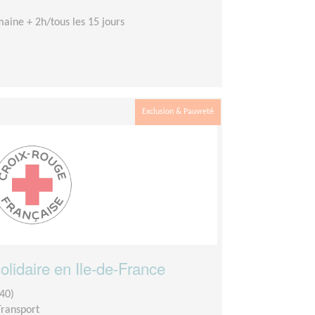
aine + 2h/tous les 15 jours
Exclusion & Pauvreté
olidaire en Ile-de-France
40)
Transport