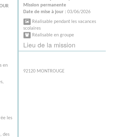
Mission permanente
POUR
Date de mise à jour :
03/06/2026
Réalisable pendant les vacances
scolaires
Réalisable en groupe
Lieu de la mission
s en
92120 MONTROUGE
s,
ée les
, des