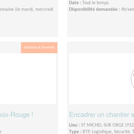
Date :
Tout le temps
emaine (le mardi, mercredi
Disponibilité demandée :
4h/sem
Exclusion & Pauvreté
roix-Rouge !
Encadrer un chantier s
Lieu :
ST MICHEL SUR ORGE (912
e
Type :
BTP, Logistique, Sécurité, 