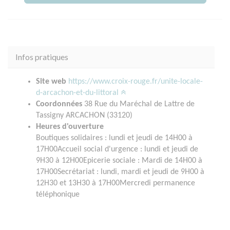
Infos pratiques
Site web
https://www.croix-rouge.fr/unite-locale-
d-arcachon-et-du-littoral
Coordonnées
38 Rue du Maréchal de Lattre de
Tassigny ARCACHON (33120)
Heures d'ouverture
Boutiques solidaires : lundi et jeudi de 14H00 à
17H00Accueil social d'urgence : lundi et jeudi de
9H30 à 12H00Epicerie sociale : Mardi de 14H00 à
17H00Secrétariat : lundi, mardi et jeudi de 9H00 à
12H30 et 13H30 à 17H00Mercredi permanence
téléphonique