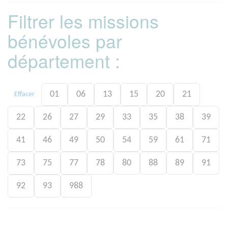
Filtrer les missions
bénévoles par
département :
01
06
13
15
20
21
Effacer
22
26
27
29
33
35
38
39
41
46
49
50
54
59
61
71
73
75
77
78
80
88
89
91
92
93
988