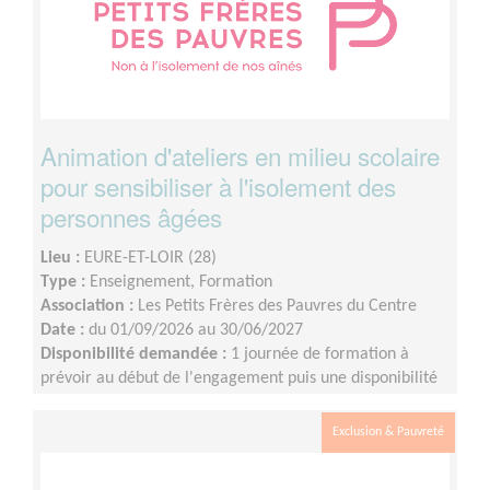
Animation d'ateliers en milieu scolaire
pour sensibiliser à l'isolement des
personnes âgées
Lieu :
EURE-ET-LOIR (28)
Type :
Enseignement, Formation
Association :
Les Petits Frères des Pauvres du Centre
Date :
du 01/09/2026 au 30/06/2027
Disponibilité demandée :
1 journée de formation à
prévoir au début de l'engagement puis une disponibilité
d'environ 1 demi-journée par mois (sur les périodes
scolaires)
Exclusion & Pauvreté