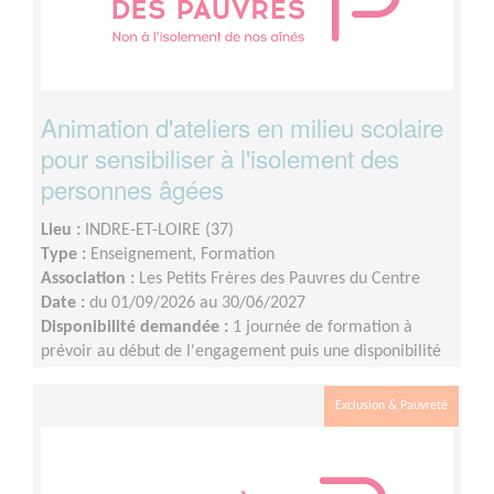
Animation d'ateliers en milieu scolaire
pour sensibiliser à l'isolement des
personnes âgées
Lieu :
INDRE-ET-LOIRE (37)
Type :
Enseignement, Formation
Association :
Les Petits Frères des Pauvres du Centre
Date :
du 01/09/2026 au 30/06/2027
Disponibilité demandée :
1 journée de formation à
prévoir au début de l'engagement puis une disponibilité
d'environ 1 demi-journée par mois (sur les périodes
scolaires)
Exclusion & Pauvreté