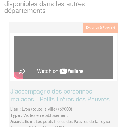
disponibles dans les autres
départements
Exclusion & Pauvreté
J'accompagne des personnes
malades - Petits Frères des Pauvres
Lieu :
Lyon (toute la ville) (69000)
Type :
Visites en établissement
Association :
Les petits frères des Pauvres de la région