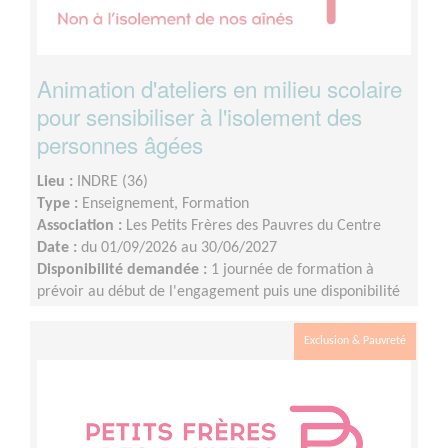
Animation d'ateliers en milieu scolaire
pour sensibiliser à l'isolement des
personnes âgées
Lieu :
INDRE (36)
Type :
Enseignement, Formation
Association :
Les Petits Frères des Pauvres du Centre
Date :
du 01/09/2026 au 30/06/2027
Disponibilité demandée :
1 journée de formation à
prévoir au début de l'engagement puis une disponibilité
d'environ 1 demi-journée par mois (sur les périodes
scolaires)
Exclusion & Pauvreté