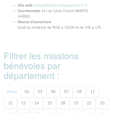
Site web
www.petitsfreresdespauvres.fr
Coordonnées
14 rue César Franck NANTES
(44000)
Heures d'ouverture
lundi au vendredi de 9h30 à 12h30 et de 14h à 17h
Filtrer les missions
bénévoles par
département :
02
03
06
07
09
11
Effacer
12
13
14
15
18
19
22
23