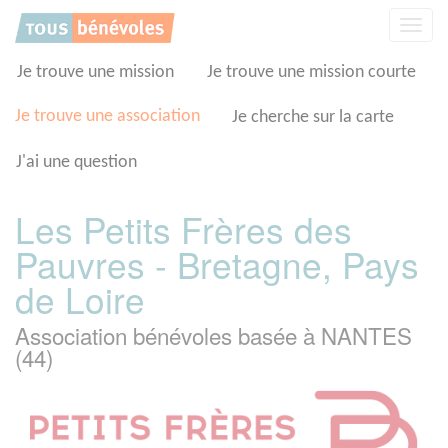
Panneau de gestion des cookies
Affic
la
navig
Je trouve une mission
Je trouve une mission courte
Je trouve une association
Je cherche sur la carte
J'ai une question
Les Petits Frères des
Pauvres - Bretagne, Pays
de Loire
Association bénévoles basée à NANTES
(44)