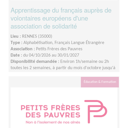
Apprentissage du français auprès de
volontaires européens d'une
association de solidarité
Lieu :
RENNES (35000)
Type :
Alphabétisation, Français Langue Étrangère
Association :
Petits Frères des Pauvres
Date :
du 04/10/2026 au 30/01/2027
Disponibilité demandée :
Environ 1h/semaine ou 2h
toutes les 2 semaines, à partir du mois d'octobre jusqu'à
janvier à minima.
Éducation & Formation