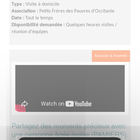
Type :
Visite à domicile
Association :
Petits Frères des Pauvres d'Occitanie
Date :
Tout le temps
Disponibilité demandée :
Quelques heures visites /
réunion d'équipes
Exclusion & Pauvreté
Partagez des moments précieux avec
une personne âgée isolée (PAMIERS)