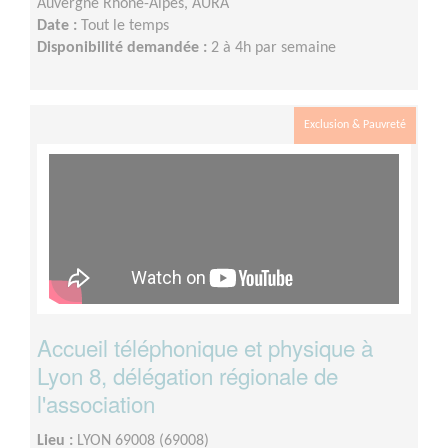
Auvergne Rhône-Alpes, AURA
Date :
Tout le temps
Disponibilité demandée :
2 à 4h par semaine
Exclusion & Pauvreté
Accueil téléphonique et physique à
Lyon 8, délégation régionale de
l'association
Lieu :
LYON 69008 (69008)