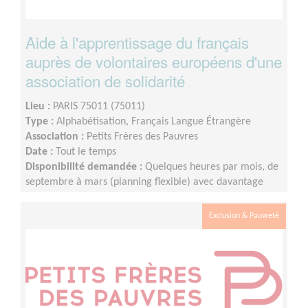
Aide à l'apprentissage du français
auprès de volontaires européens d'une
association de solidarité
Lieu :
PARIS 75011 (75011)
Type :
Alphabétisation, Français Langue Étrangère
Association :
Petits Frères des Pauvres
Date :
Tout le temps
Disponibilité demandée :
Quelques heures par mois, de
septembre à mars (planning flexible) avec davantage
d'heure de septembre à décembre.
Exclusion & Pauvreté