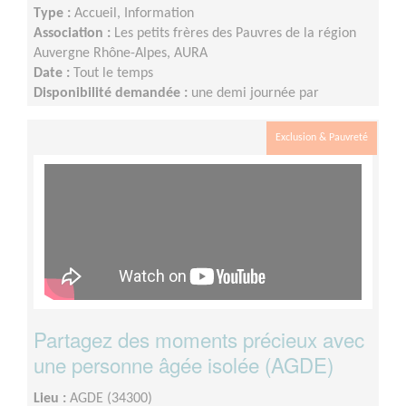
Type :
Accueil, Information
Association :
Les petits frères des Pauvres de la région
Auvergne Rhône-Alpes, AURA
Date :
Tout le temps
Disponibilité demandée :
une demi journée par
quinzaine
Exclusion & Pauvreté
Partagez des moments précieux avec
une personne âgée isolée (AGDE)
Lieu :
AGDE (34300)