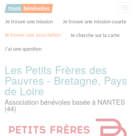
Panneau de gestion des cookies
Affic
la
navig
Je trouve une mission
Je trouve une mission courte
Je trouve une association
Je cherche sur la carte
J'ai une question
Les Petits Frères des
Pauvres - Bretagne, Pays
de Loire
Association bénévoles basée à NANTES
(44)