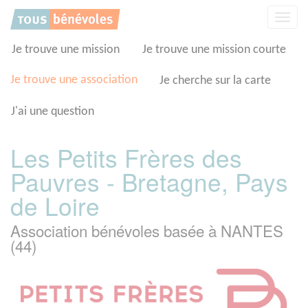
Panneau de gestion des cookies
Affic
la
navig
Je trouve une mission
Je trouve une mission courte
Je trouve une association
Je cherche sur la carte
J'ai une question
Les Petits Frères des
Pauvres - Bretagne, Pays
de Loire
Association bénévoles basée à NANTES
(44)