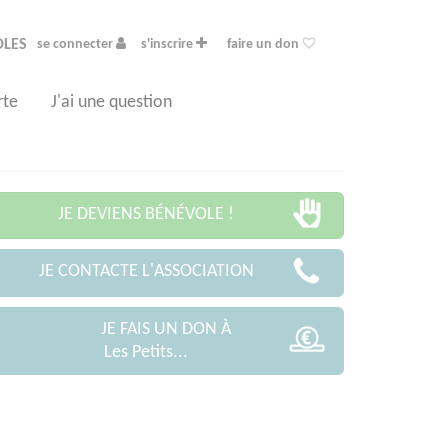
OLES
se connecter
s'inscrire
faire un don
rte
J'ai une question
JE DEVIENS BÉNÉVOLE !
JE CONTACTE L'ASSOCIATION
JE FAIS UN DON À
Les Petits...