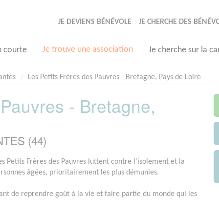
JE DEVIENS BÉNÉVOLE
JE CHERCHE DES BÉNÉV
Je trouve une association
n courte
Je cherche sur la ca
antes
Les Petits Frères des Pauvres - Bretagne, Pays de Loire
 Pauvres - Bretagne,
NTES (44)
s Petits Frères des Pauvres luttent contre l'isolement et la
ersonnes âgées, prioritairement les plus démunies.
ant de reprendre goût à la vie et faire partie du monde qui les