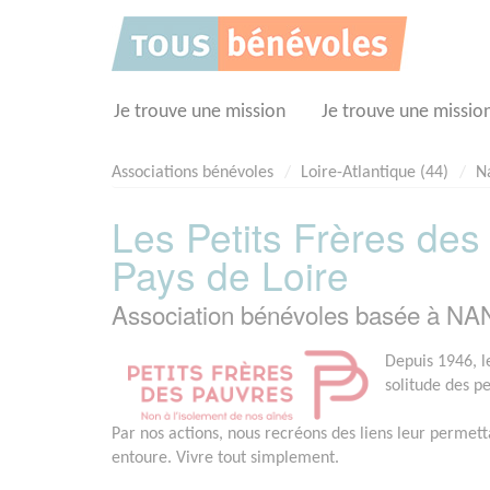
Panneau de gestion des cookies
Je trouve une mission
Je trouve une missio
Associations bénévoles
Loire-Atlantique (44)
N
Les Petits Frères des
Pays de Loire
Association bénévoles basée à NA
Depuis 1946, le
solitude des p
Par nos actions, nous recréons des liens leur permett
entoure. Vivre tout simplement.