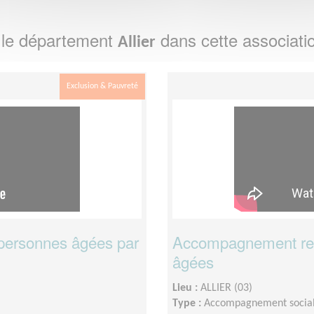
 le département
dans cette associati
Allier
Exclusion & Pauvreté
personnes âgées par
Accompagnement rel
âgées
Lieu :
ALLIER (03)
Type :
Accompagnement socia