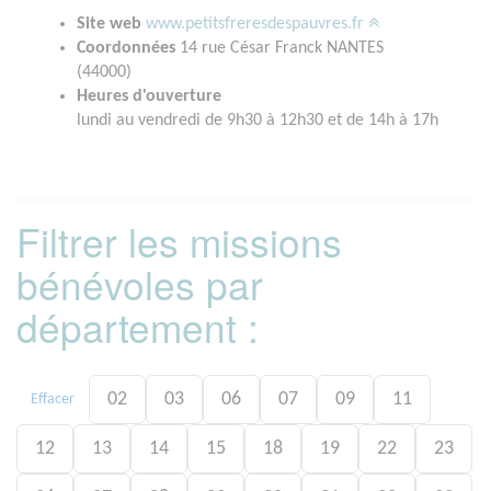
Site web
www.petitsfreresdespauvres.fr
Coordonnées
14 rue César Franck NANTES
(44000)
Heures d'ouverture
lundi au vendredi de 9h30 à 12h30 et de 14h à 17h
Filtrer les missions
bénévoles par
département :
02
03
06
07
09
11
Effacer
12
13
14
15
18
19
22
23