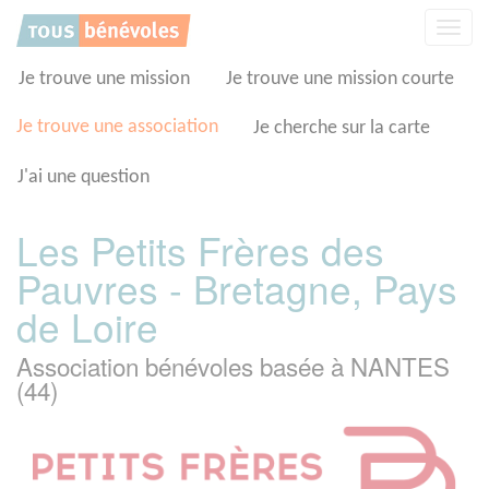
Panneau de gestion des cookies
Affic
la
navig
Je trouve une mission
Je trouve une mission courte
Je trouve une association
Je cherche sur la carte
J'ai une question
Les Petits Frères des
Pauvres - Bretagne, Pays
de Loire
Association bénévoles basée à NANTES
(44)