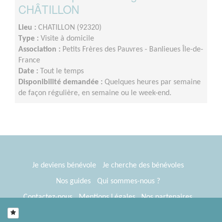
CHÂTILLON
Lieu :
CHATILLON (92320)
Type :
Visite à domicile
Association :
Petits Frères des Pauvres - Banlieues Île-de-
France
Date :
Tout le temps
Disponibilité demandée :
Quelques heures par semaine
de façon régulière, en semaine ou le week-end.
Je deviens bénévole
Je cherche des bénévoles
Nos guides
Qui sommes-nous ?
Contactez-nous
Mentions Légales
Nos partenaires
Espace presse