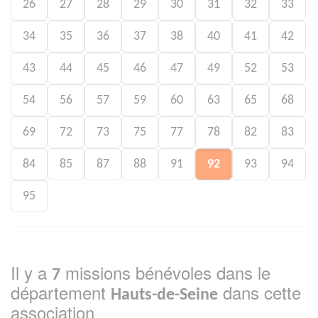
26
27
28
29
30
31
32
33
34
35
36
37
38
40
41
42
43
44
45
46
47
49
52
53
54
56
57
59
60
63
65
68
69
72
73
75
77
78
82
83
84
85
87
88
91
92
93
94
95
Il y a
missions bénévoles dans le
7
département
dans cette
Hauts-de-Seine
association