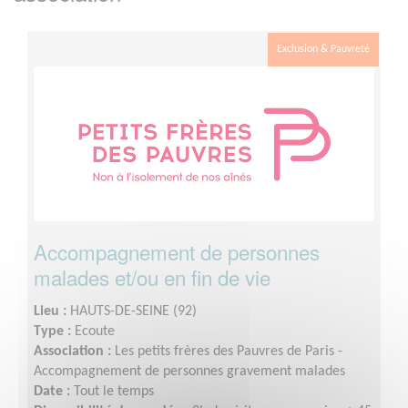
Exclusion & Pauvreté
Accompagnement de personnes
malades et/ou en fin de vie
Lieu :
HAUTS-DE-SEINE (92)
Type :
Ecoute
Association :
Les petits frères des Pauvres de Paris -
Accompagnement de personnes gravement malades
Date :
Tout le temps