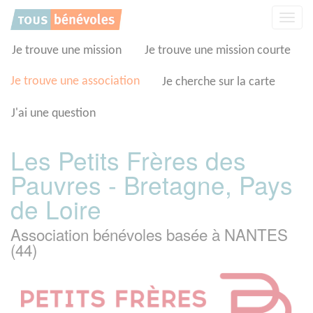
Panneau de gestion des cookies
Affic
la
navig
Je trouve une mission
Je trouve une mission courte
Je trouve une association
Je cherche sur la carte
J'ai une question
Les Petits Frères des
Pauvres - Bretagne, Pays
de Loire
Association bénévoles basée à NANTES
(44)