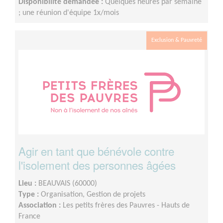
Disponibilité demandée :
Quelques heures par semaine
; une réunion d'équipe 1x/mois
Exclusion & Pauvreté
Agir en tant que bénévole contre
l'isolement des personnes âgées
Lieu :
BEAUVAIS (60000)
Type :
Organisation, Gestion de projets
Association :
Les petits frères des Pauvres - Hauts de
France