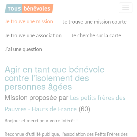
Panneau de gestion des cookies
Affic
la
navig
Je trouve une mission
Je trouve une mission courte
Je trouve une association
Je cherche sur la carte
J'ai une question
Agir en tant que bénévole
contre l'isolement des
personnes âgées
Mission proposée par
Les petits frères des
(60)
Pauvres - Hauts de France
Bonjour et merci pour votre intérêt !
Reconnue d’utilité publique, l’association des Petits Frères des