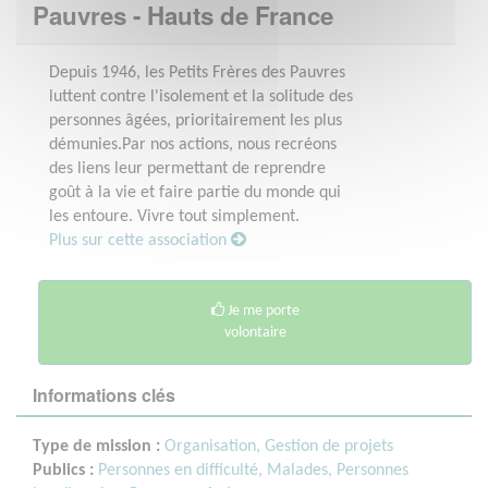
Pauvres - Hauts de France
Depuis 1946, les Petits Frères des Pauvres
luttent contre l'isolement et la solitude des
personnes âgées, prioritairement les plus
démunies.Par nos actions, nous recréons
des liens leur permettant de reprendre
goût à la vie et faire partie du monde qui
les entoure. Vivre tout simplement.
Plus sur cette association
Je me porte
volontaire
Informations clés
Type de mission :
Organisation, Gestion de projets
Publics :
Personnes en difficulté,
Malades,
Personnes