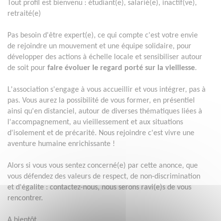
Tout profil est bienvenu : étudiant(e), salarié(e), inactif(ve),
retraité(e)
Pas besoin d'être expert(e), ce qui compte c'est votre envie
de rejoindre un mouvement et une équipe solidaire, pour
développer des actions à échelle locale et sensibiliser autour
de soit pour
faire évoluer le regard porté sur la vieillesse
.
L'association s'engage à vous accueillir et vous intégrer, pas à
pas. Vous aurez la possibilité de vous former, en présentiel
ainsi qu'en distanciel, autour de diverses thématiques liées à
l'accompagnement, au vieillessement et aux situations
d'isolement et de précarité. Nous rejoindre c'est vivre une
aventure humaine enrichissante !
Alors si vous vous sentez concerné(e) par cette anonce, que
vous défendez des valeurs de respect, de non-discrimination
et d'égalite : contactez-nous, nous serons ravi(e)s de vous
rencontrer.
A bientôt