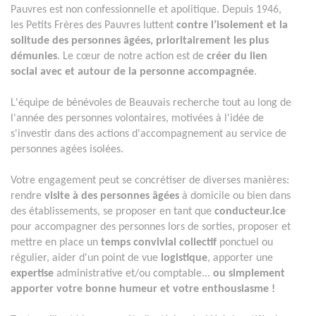
Pauvres est non confessionnelle et apolitique. Depuis 1946,
les Petits Frères des Pauvres luttent
contre l’isolement et la
solitude des personnes âgées, prioritairement les plus
démunies
. Le cœur de notre action est de
créer du lien
social avec et autour de la personne accompagnée
.
L'équipe de bénévoles de Beauvais recherche tout au long de
l'année des personnes volontaires, motivées à l'idée de
s'investir dans des actions d'accompagnement au service de
personnes agées isolées.
Votre engagement peut se concrétiser de diverses manières:
rendre
visite à des personnes âgées
à domicile ou bien dans
des établissements, se proposer en tant que
conducteur.ice
pour accompagner des personnes lors de sorties, proposer et
mettre en place un
temps convivial collectif
ponctuel ou
régulier, aider d'un point de vue
logistique
, apporter une
expertise
administrative et/ou comptable...
ou simplement
apporter votre bonne humeur et votre enthousiasme !