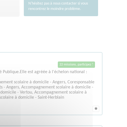
N'hésitez pas à nous
contacter
si vous
rencontrez le moindre problème.
22 missions, participez !
é Publique.Elle est agréée à l'échelon national :
ment scolaire à domicile - Angers, Coresponsable
ants - Angers, Accompagnement scolaire à domicile -
 domicile - Vertou, Accompagnement scolaire à
olaire à domicile - Saint-Herblain