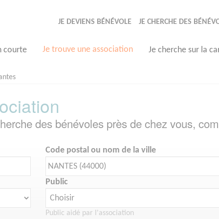
JE DEVIENS BÉNÉVOLE
JE CHERCHE DES BÉNÉV
Je trouve une association
n courte
Je cherche sur la ca
antes
ociation
echerche des bénévoles près de chez vous, com
Code postal ou nom de la ville
Public
Public aidé par l'association