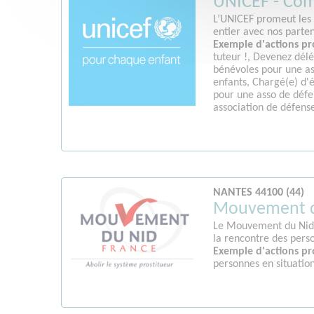
UNICEF - Com
L’UNICEF promeut les d
entier avec nos parten
Exemple d'actions pr
tuteur !, Devenez dél
bénévoles pour une as
enfants, Chargé(e) d'
pour une asso de défe
association de défens
NANTES 44100 (44)
Mouvement du
Le Mouvement du Nid e
la rencontre des perso
Exemple d'actions pr
personnes en situation