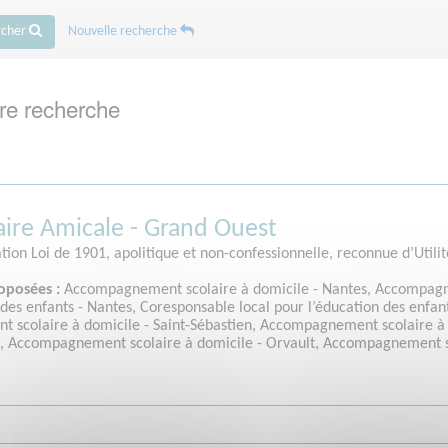
rcher
Nouvelle recherche
re recherche
aire Amicale - Grand Ouest
ation Loi de 1901, apolitique et non-confessionnelle, reconnue d’Utilit
oposées :
Accompagnement scolaire à domicile - Nantes, Accompagne
n des enfants - Nantes, Coresponsable local pour l’éducation des enf
 scolaire à domicile - Saint-Sébastien, Accompagnement scolaire à
e, Accompagnement scolaire à domicile - Orvault, Accompagnement sc