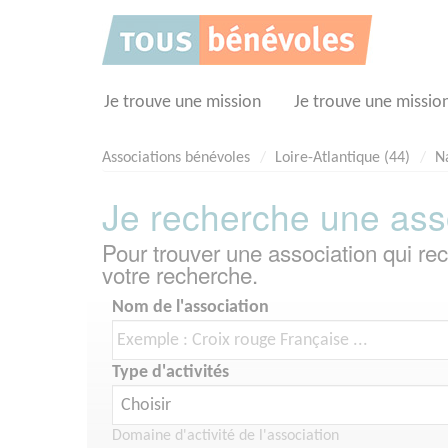
Panneau de gestion des cookies
Je trouve une mission
Je trouve une missio
Associations bénévoles
Loire-Atlantique (44)
N
Je recherche une ass
Pour trouver une association qui r
votre recherche.
Nom de l'association
Type d'activités
Domaine d'activité de l'association