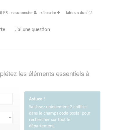
OLES
se connecter
s'inscrire
faire un don
rte
J'ai une question
plétez les éléments essentiels à
Astuce !
Saisissez uniquement 2 chiffres
dans le champs code postal pour
rechercher sur tout le
département.