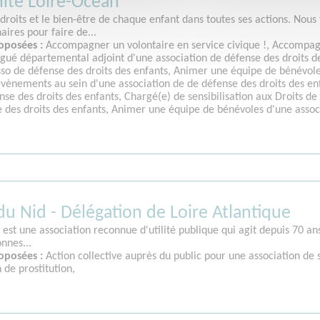
ité Loire-Océan
roits et le bien-être de chaque enfant dans toutes ses actions. Nous 
aires pour faire de...
oposées :
Accompagner un volontaire en service civique !, Accompagn
égué départemental adjoint d'une association de défense des droits d
so de défense des droits des enfants, Animer une équipe de bénévoles
évènements au sein d'une association de de défense des droits des e
nse des droits des enfants, Chargé(e) de sensibilisation aux Droits d
e des droits des enfants, Animer une équipe de bénévoles d'une assoc
 Nid - Délégation de Loire Atlantique
st une association reconnue d'utilité publique qui agit depuis 70 an
nnes...
oposées :
Action collective auprès du public pour une association de
 de prostitution,