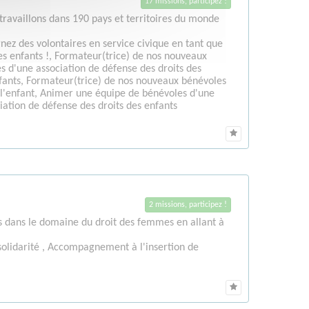
17 missions, participez !
travaillons dans 190 pays et territoires du monde
ez des volontaires en service civique en tant que
es enfants !, Formateur(trice) de nos nouveaux
 d'une association de défense des droits des
nfants, Formateur(trice) de nos nouveaux bénévoles
e l'enfant, Animer une équipe de bénévoles d'une
iation de défense des droits des enfants
2 missions, participez !
s dans le domaine du droit des femmes en allant à
 solidarité , Accompagnement à l'insertion de