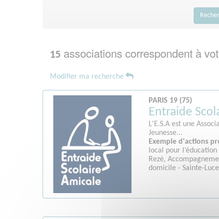
Reche
associations correspondent à vot
15
Modifier ma recherche
PARIS 19 (75)
Entraide Scol
L'E.S.A est une Associ
Jeunesse...
Exemple d'actions pr
local pour l’éducatio
Rezé, Accompagnement
domicile - Sainte-Luc