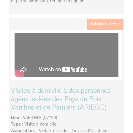
et participation aux réunions d'équipe.
Exclusion & Pauvreté
Visites à domicile à des personnes
âgées isolées des Pays de Foix
Varilhes et de Pamiers (ARIEGE)
Lieu :
VARILHES (09120)
Type :
Visite à domicile
Association :
Petits Frères des Pauvres d'Occitanie