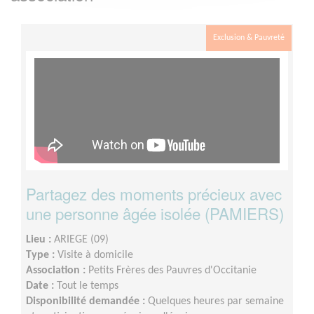
Exclusion & Pauvreté
Partagez des moments précieux avec
une personne âgée isolée (PAMIERS)
Lieu :
ARIEGE (09)
Type :
Visite à domicile
Association :
Petits Frères des Pauvres d'Occitanie
Date :
Tout le temps
Disponibilité demandée :
Quelques heures par semaine