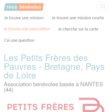
Panneau de gestion des cookies
Affic
la
navig
Je trouve une mission
Je trouve une mission courte
Je trouve une association
Je cherche sur la carte
J'ai une question
Les Petits Frères des
Pauvres - Bretagne, Pays
de Loire
Association bénévoles basée à NANTES
(44)