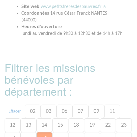
Site web
www.petitsfreresdespauvres.fr
Coordonnées
14 rue César Franck NANTES
(44000)
Heures d'ouverture
lundi au vendredi de 9h30 à 12h30 et de 14h à 17h
Filtrer les missions
bénévoles par
département :
02
03
06
07
09
11
Effacer
12
13
14
15
18
19
22
23