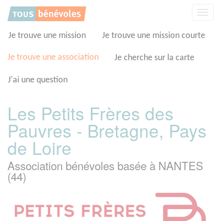
Panneau de gestion des cookies
Affic
la
navig
Je trouve une mission
Je trouve une mission courte
Je trouve une association
Je cherche sur la carte
J'ai une question
Les Petits Frères des
Pauvres - Bretagne, Pays
de Loire
Association bénévoles basée à NANTES
(44)