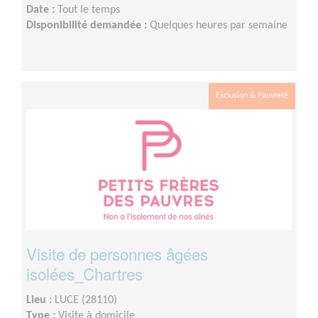
Date :
Tout le temps
Disponibilité demandée :
Quelques heures par semaine
Exclusion & Pauvreté
Visite de personnes âgées
isolées_Chartres
Lieu :
LUCE (28110)
Type :
Visite à domicile