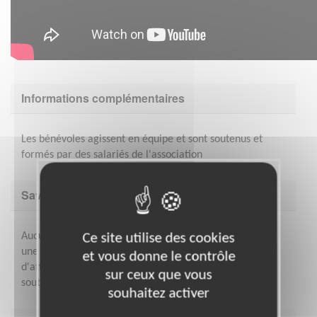
Informations complémentaires
Les bénévoles agissent en équipe et sont soutenus et
formés par des salariés de l'association
Savoir être & compétences
Aucune qualification particulière n'est nécessaire, avoir
Ce site utilise des cookies
une qualité de présence, une capacité d'écoute et
et vous donne le contrôle
d'attention aux autres. Les bénévoles sont formés,
sur ceux que vous
soutenus et encadrés.
souhaitez activer