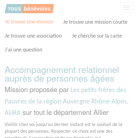
Panneau de gestion des cookies
Affic
la
navig
Je trouve une mission
Je trouve une mission courte
Je trouve une association
Je cherche sur la carte
J'ai une question
Accompagnement relationnel
auprès de personnes âgées
Mission proposée par
Les petits frères des
Pauvres de la région Auvergne Rhône-Alpes,
sur tout le département Allier
AURA
Vieillir chez soi jusqu'au dernier instant est le souhait de la
plupart des personnes. Respecter ce choix est une des